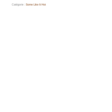
Catégorie :
Some Like It Hot