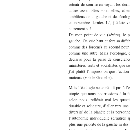
retenir de sourire en voyant les dern
autres assemblées solennelles, et e
ambitieux de la gauche et des écolog
en novembre dernier. Là, j’éclate vr
autrement » ?
De mon point de vue (sévère), le pa
gauche. On crie haut et fort sa diffé
comme des forcenés au second pour a
comme une autre. Mais l’écologie, dan
décisive pour la prise de conscienc
ministères verts et socialistes que 
j’ai plutôt l’impression que l’action
moteurs (voir le Grenelle).
Mais l’écologie ne se réduit pas à l’
utopie que nous nourrissions à la f
selon nous, reflétait mal les ques
durable et solidaire, d’aller vers une
diversité de la planète et la person
l’autonomie individuelle (d’autres ap
plus une priorité de la gauche ni des 