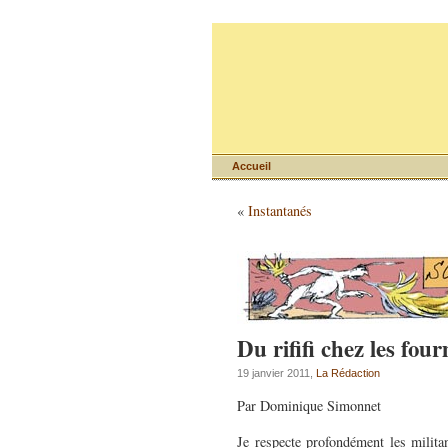
Accueil
«
Instantanés
Du rififi chez les fou
19 janvier 2011,
La Rédaction
Par Dominique Simonnet
Je respecte profondément les milita