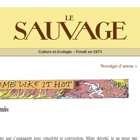
Culture et écologie – Fondé en 1973
Nostalgie d’amour
»
rmis
nts qui s’engagent avec sincérité et conviction. Mais désolé, je ne peux me