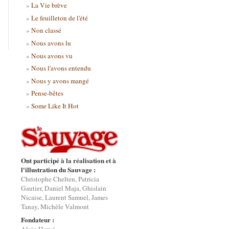
La Vie brève
Le feuilleton de l'été
Non classé
Nous avons lu
Nous avons vu
Nous l'avons entendu
Nous y avons mangé
Pense-bêtes
Some Like It Hot
Ont participé à la réalisation et à
l'illustration du Sauvage :
Christophe Chelten, Patricia
Gautier, Daniel Maja, Ghislain
Nicaise, Laurent Samuel, James
Tanay, Michèle Valmont
Fondateur :