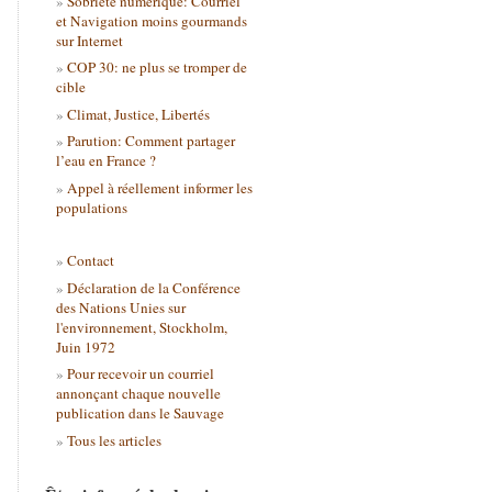
Sobriété numérique: Courriel
et Navigation moins gourmands
sur Internet
COP 30: ne plus se tromper de
cible
Climat, Justice, Libertés
Parution: Comment partager
l’eau en France ?
Appel à réellement informer les
populations
Contact
Déclaration de la Conférence
des Nations Unies sur
l'environnement, Stockholm,
Juin 1972
Pour recevoir un courriel
annonçant chaque nouvelle
publication dans le Sauvage
Tous les articles