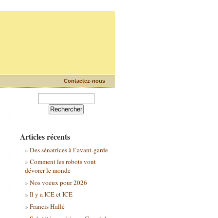
Contactez-nous
Articles récents
Des sénatrices à l’avant-garde
Comment les robots vont
dévorer le monde
Nos voeux pour 2026
Il y a ICE et ICE
Francis Hallé