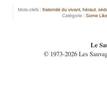
Mots-clefs :
fraternité du vivant
,
héraut
,
séd
Catégorie :
Some Like 
Le Sa
© 1973-2026 Les Sauvages