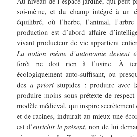
Au niveau de l’espace jardiné, qui peut p
soi-même, et du champ intégré à un é
équilibré, où l’herbe, l’animal, l’arbre
production est d’abord affaire d’intelli
vivant producteur de vie appartient entiè
La notion même d’autonomie devient é
forêt ne doit rien à l’usine. À ter
écologiquement auto-suffisant, ou presqu
a priori
des
stupides : produire avec la
produire moins sous prétexte de respect
modèle médiéval, qui inspire secrètement 
et de racines, induirait au mieux une éc
enrichir le présent
est d’
, non de lui dema