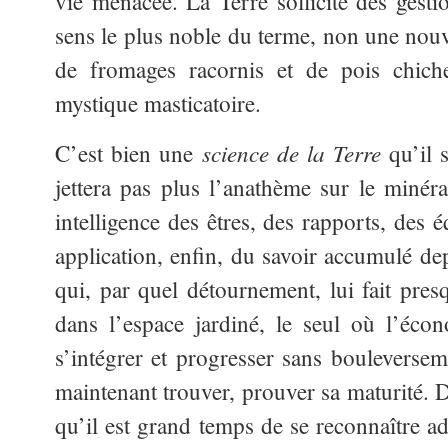
vie menacée. La Terre sollicite des gesti
sens le plus noble du terme, non une nouve
de fromages racornis et de pois chich
mystique masticatoire.
science de la Terre
C’est bien une
qu’il s
jettera pas plus l’anathème sur le minér
intelligence des êtres, des rapports, des 
application, enfin, du savoir accumulé dep
qui, par quel détournement, lui fait pres
dans l’espace jardiné, le seul où l’éco
s’intégrer et progresser sans bouleverseme
maintenant trouver, prouver sa maturité. 
qu’il est grand temps de se reconnaître a