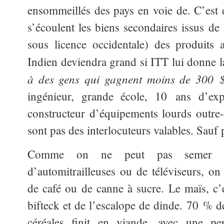
ensommeillés des pays en voie de. C’est 
s’écoulent les biens secondaires issus de l
sous licence occidentale) des produits ag
Indien deviendra grand si ITT lui donne l
à des gens qui gagnent moins de 300 
ingénieur, grande école, 10 ans d’expé
constructeur d’équipements lourds outre-
sont pas des interlocuteurs valables. Sauf 
Comme on ne peut pas semer dir
d’automitrailleuses ou de téléviseurs, on
de café ou de canne à sucre. Le maïs, c’
bifteck et de l’escalope de dinde. 70 % d
céréales finit en viande, avec une p