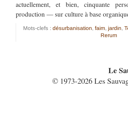
actuellement, et bien, cinquante per
production — sur culture à base organiqu
Mots-clefs :
désurbanisation
,
faim
,
jardin
,
T
Rerum
Le Sa
© 1973-2026 Les Sauvages