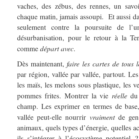
vaches, des zébus, des rennes, un sav
chaque matin, jamais assoupi. Et aussi da
seulement contre la poursuite de l’u
désurbanisation, pour le retour à la Ter
départ avec
comme
.
faire les cartes de tous 
Dès maintenant,
par région, vallée par vallée, partout. Le
les maïs, les melons sous plastique, les v
réelle
pommes frites. Montrer la vie
du 
champ. Les exprimer en termes de base, 
vraiment
vallée peut-elle nourrir
de gens
animaux, quels types d’énergie, quelles ac
ils s’intégrer à l’écosystème potentiel 