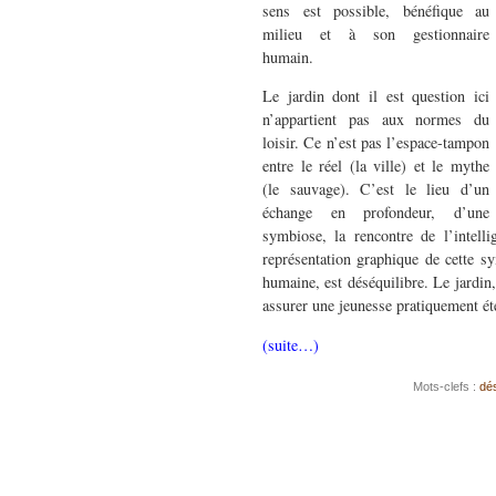
sens est possible, bénéfique au
milieu et à son gestionnaire
humain.
Le jardin dont il est question ici
n’appartient pas aux normes du
loisir. Ce n’est pas l’espace-tampon
entre le réel (la ville) et le mythe
(le sauvage). C’est le lieu d’un
échange en profondeur, d’une
symbiose, la rencontre de l’intell
représentation graphique de cette sy
humaine, est déséquilibre. Le jardin, 
assurer une jeunesse pratiquement ét
(suite…)
Mots-clefs :
dé