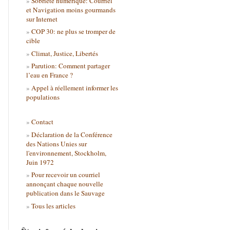
Sobriété numérique: Courriel
et Navigation moins gourmands
sur Internet
COP 30: ne plus se tromper de
cible
Climat, Justice, Libertés
Parution: Comment partager
l’eau en France ?
Appel à réellement informer les
populations
Contact
Déclaration de la Conférence
des Nations Unies sur
l'environnement, Stockholm,
Juin 1972
Pour recevoir un courriel
annonçant chaque nouvelle
publication dans le Sauvage
Tous les articles