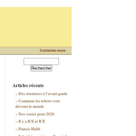
Contactez-nous
Articles récents
Des sénatrices à l’avant-garde
Comment les robots vont
dévorer le monde
Nos voeux pour 2026
Il y a ICE et ICE
Francis Hallé