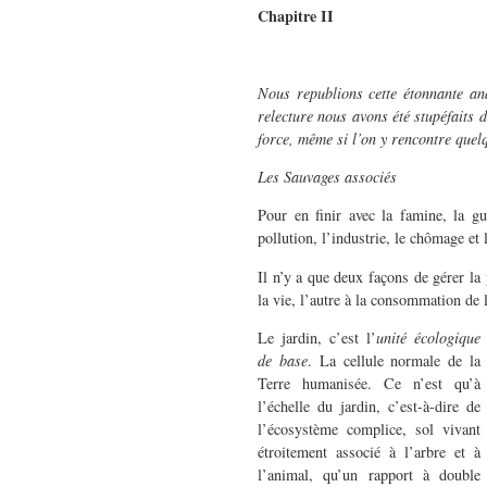
Chapitre II
Nous republions cette étonnante an
relecture nous avons été stupéfaits d
force, même si l’on y rencontre quel
Les Sauvages associés
Pour en finir avec la famine, la gu
pollution, l’industrie, le chômage et l
Il n’y a que deux façons de gérer la 
la vie, l’autre à la consommation de l
Le jardin, c’est l’
unité écologique
de base
. La cellule normale de la
Terre humanisée. Ce n’est qu’à
l’échelle du jardin, c’est-à-dire de
l’écosystème complice, sol vivant
étroitement associé à l’arbre et à
l’animal, qu’un rapport à double