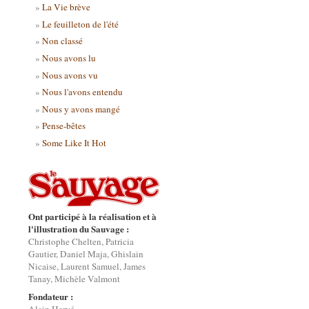
La Vie brève
Le feuilleton de l'été
Non classé
Nous avons lu
Nous avons vu
Nous l'avons entendu
Nous y avons mangé
Pense-bêtes
Some Like It Hot
Ont participé à la réalisation et à
l'illustration du Sauvage :
Christophe Chelten, Patricia
Gautier, Daniel Maja, Ghislain
Nicaise, Laurent Samuel, James
Tanay, Michèle Valmont
Fondateur :