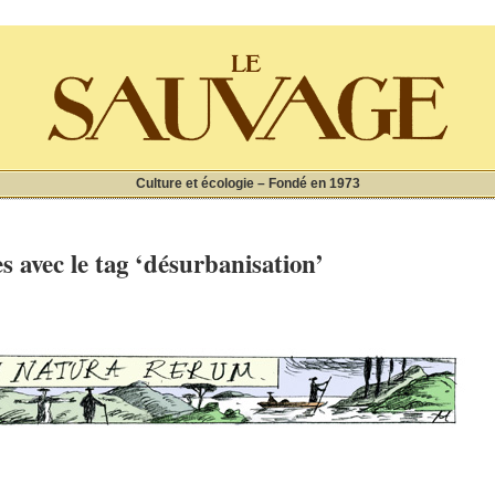
Culture et écologie – Fondé en 1973
es avec le tag ‘désurbanisation’