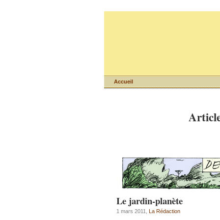
Accueil
Articl
Le jardin-planète
1 mars 2011,
La Rédaction