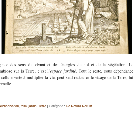
igence des sens du vivant et des énergies du sol et de la végétation. La
mbiose sur la Terre, c’est l’
espace jardiné
. Tout le reste, sous dépendance
cellule verte à multiplier la vie, peut seul restaurer le visage de la Terre, lui
ernelle.
surbanisation
,
faim
,
jardin
,
Terre
| Catégorie :
De Natura Rerum