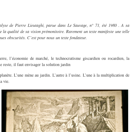
alyse de Pierre Lieutaghi, parue dans Le Sauvage
,
n° 71, été 1980 . A sa
e la qualité de sa vision prémonitoire. Rarement un texte manifeste une telle
ques obscurités. C’est pour nous un texte fondateur.
erre, l’économie de marché, le technocratisme giscardien ou rocardien, la
e reste, il faut envisager la solution jardin
planète. L’une mène au jardin. L’autre à l’usine. L’une à la multiplication de
a vie.