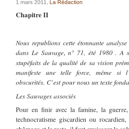
1 mars 2011,
La Rédaction
Chapitre II
Nous republions cette étonnante analyse
dans Le Sauvage
n° 71, été 1980 . A s
,
stupéfaits de la qualité de sa vision pré
manifeste une telle force, même si l
obscurités. C’est pour nous un texte fonda
Les Sauvages associés
Pour en finir avec la famine, la guerre
technocratisme giscardien ou rocardien, l