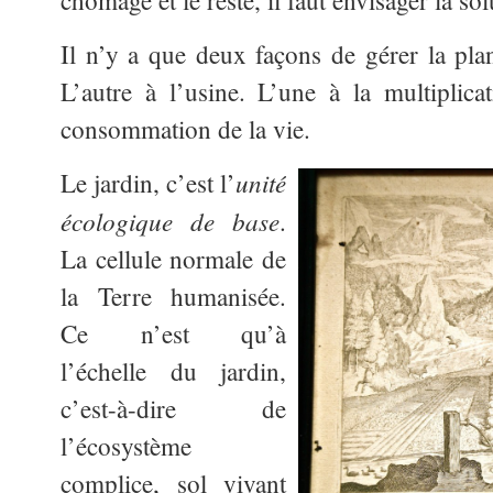
chômage et le reste, il faut envisager la sol
Il n’y a que deux façons de gérer la pla
L’autre à l’usine. L’une à la multiplicat
consommation de la vie.
unité
Le jardin, c’est l’
écologique de base
.
La cellule normale de
la Terre humanisée.
Ce n’est qu’à
l’échelle du jardin,
c’est-à-dire de
l’écosystème
complice, sol vivant