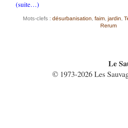
(suite…)
Mots-clefs :
désurbanisation
,
faim
,
jardin
,
T
Rerum
Le Sa
© 1973-2026 Les Sauvages