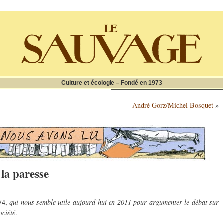
Culture et écologie – Fondé en 1973
André Gorz/Michel Bosquet
»
 la paresse
974,
qui nous semble utile aujourd’hui en 2011 pour argumenter le débat sur
ociété
.