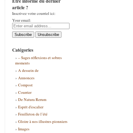
Être informé du dernier
article ?
Inscrivez votre courriel ici:
Your email:
Catégories
– Sages réflexions et sobres
moments
A dessein de
Annonces
Compost
Courrier
De Natura Rerum
Esprit d'escalier
Feuilleton de l’été
Gloire à nos illustres pionniers
Images