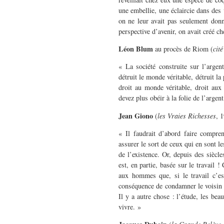
une embellie, une éclaircie dans des 
on ne leur avait pas seulement donné
perspective d’avenir, on avait créé c
Léon Blum
au procès de Riom (
cit
« La société construite sur l’argent 
détruit le monde véritable, détruit la 
droit au monde véritable, droit aux 
devez plus obéir à la folie de l’argent
Jean Giono
(
les Vraies Richesses
, 
« Il faudrait d’abord faire compr
assurer le sort de ceux qui en sont le
de l’existence. Or, depuis des siècle
est, en partie, basée sur le travail 
aux hommes que, si le travail c’est 
conséquence de condamner le voisin 
Il y a autre chose : l’étude, les beau
vivre. »