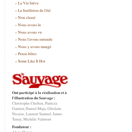
La Vie brève
Le feuilleton de l'été
Non classé
Nous avons lu
Nous avons vu
Nous l'avons entendu
Nous y avons mangé
Pense-bêtes
Some Like It Hot
Ont participé à la réalisation et à
l'illustration du Sauvage :
Christophe Chelten, Patricia
Gautier, Daniel Maja, Ghislain
Nicaise, Laurent Samuel, James
Tanay, Michèle Valmont
Fondateur :