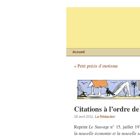
Accueil
«
Petit précis d’exotisme
Citations à l’ordre de
28 avril 2011,
La Rédaction
Reprint
Le Sauvage
n° 15, juillet 1
la nouvelle économie et la nouvelle s