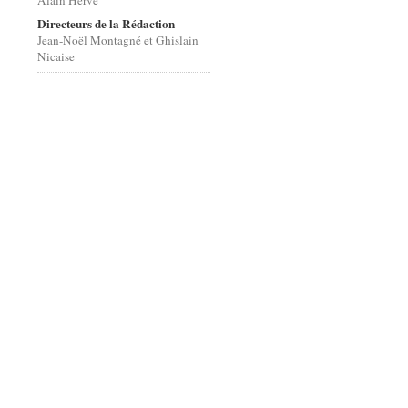
Alain Hervé
Directeurs de la Rédaction
Jean-Noël Montagné et Ghislain
Nicaise