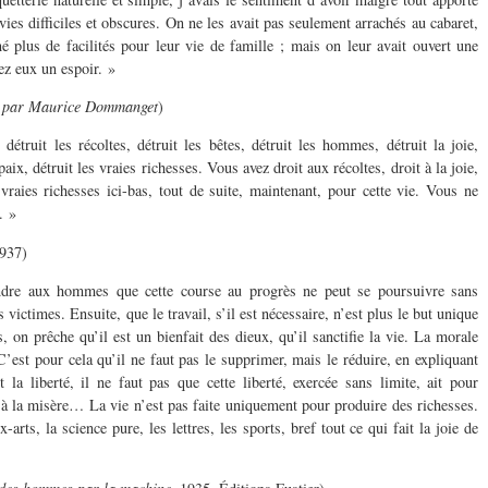
vies difficiles et obscures. On ne les avait pas seulement arrachés au cabaret,
 plus de facilités pour leur vie de famille ; mais on leur avait ouvert une
hez eux un espoir. »
é par Maurice Dommanget
)
détruit les récoltes, détruit les bêtes, détruit les hommes, détruit la joie,
paix, détruit les vraies richesses. Vous avez droit aux récoltes, droit à la joie,
vraies richesses ici-bas, tout de suite, maintenant, pour cette vie. Vous ne
. »
1937)
endre aux hommes que cette course au progrès ne peut se poursuivre sans
s victimes. Ensuite, que le travail, s’il est nécessaire, n’est plus le but unique
s, on prêche qu’il est un bienfait des dieux, qu’il sanctifie la vie. La morale
! C’est pour cela qu’il ne faut pas le supprimer, mais le réduire, en expliquant
la liberté, il ne faut pas que cette liberté, exercée sans limite, ait pour
à la misère… La vie n’est pas faite uniquement pour produire des richesses.
x-arts, la science pure, les lettres, les sports, bref tout ce qui fait la joie de