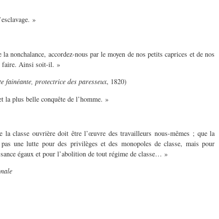
l’esclavage. »
la nonchalance, accordez-nous par le moyen de nos petits caprices et de nos
faire. Ainsi soit-il. »
e fainéante, protectrice des paresseux
, 1820)
 et la plus belle conquête de l’homme. »
 la classe ouvrière doit être l’œuvre des travailleurs nous-mêmes ; que la
t pas une lutte pour des privilèges et des monopoles de classe, mais pour
issance égaux et pour l’abolition de tout régime de classe… »
onale