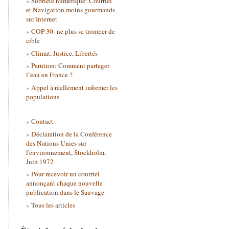
Sobriété numérique: Courriel
et Navigation moins gourmands
sur Internet
COP 30: ne plus se tromper de
cible
Climat, Justice, Libertés
Parution: Comment partager
l’eau en France ?
Appel à réellement informer les
populations
Contact
Déclaration de la Conférence
des Nations Unies sur
l'environnement, Stockholm,
Juin 1972
Pour recevoir un courriel
annonçant chaque nouvelle
publication dans le Sauvage
Tous les articles