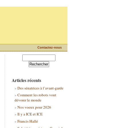
Contactez-nous
Articles récents
Des sénatrices à l’avant-garde
Comment les robots vont
dévorer le monde
Nos voeux pour 2026
Il y a ICE et ICE
Francis Hallé