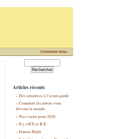
Contactez-nous
Articles récents
Des sénatrices à l’avant-garde
Comment les robots vont
dévorer le monde
Nos voeux pour 2026
Il y a ICE et ICE
Francis Hallé