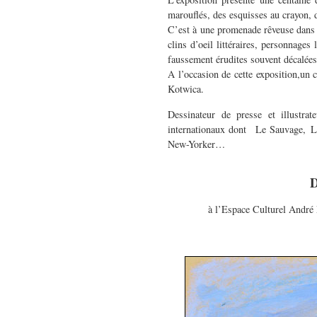
marouflés, des esquisses au crayon,
C’est à une promenade rêveuse dans 
clins d’oeil littéraires, personnag
faussement érudites souvent décalées
A l’occasion de cette exposition,un 
Kotwica.
Dessinateur de presse et illustra
internationaux dont Le Sauvage, L
New-Yorker…
D
à l’Espace Culturel Andr