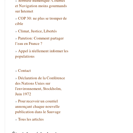
Sobriété numérique: Courriel
et Navigation moins gourmands
sur Internet
COP 30: ne plus se tromper de
cible
Climat, Justice, Libertés
Parution: Comment partager
l’eau en France ?
Appel à réellement informer les
populations
Contact
Déclaration de la Conférence
des Nations Unies sur
l'environnement, Stockholm,
Juin 1972
Pour recevoir un courriel
annonçant chaque nouvelle
publication dans le Sauvage
Tous les articles