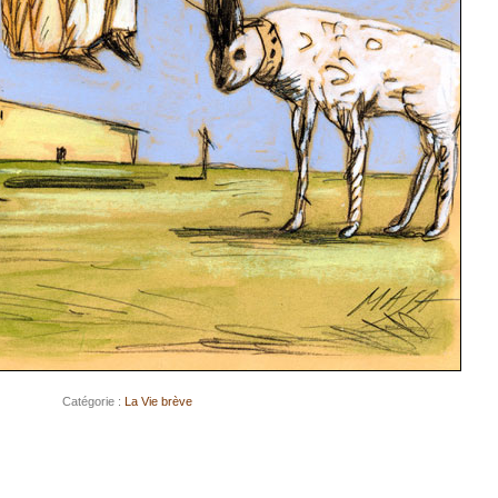
Catégorie :
La Vie brève