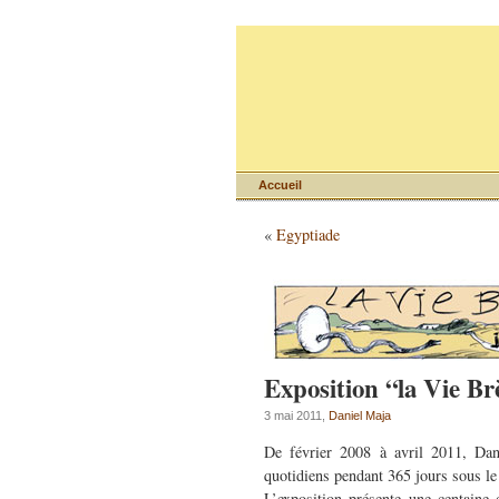
Accueil
«
Egyptiade
Exposition “la Vie B
3 mai 2011,
Daniel Maja
De février 2008 à avril 2011, Dan
quotidiens pendant 365 jours sous le 
L’exposition présente une centaine 