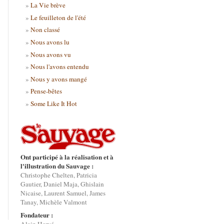
La Vie brève
Le feuilleton de l'été
Non classé
Nous avons lu
Nous avons vu
Nous l'avons entendu
Nous y avons mangé
Pense-bêtes
Some Like It Hot
Ont participé à la réalisation et à
l'illustration du Sauvage :
Christophe Chelten, Patricia
Gautier, Daniel Maja, Ghislain
Nicaise, Laurent Samuel, James
Tanay, Michèle Valmont
Fondateur :