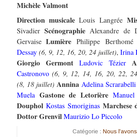
Michèle Valmont
Direction musicale
Mi
Louis Langrée
Scénographie
Sivadier
Alexandre de 
Lumière
Gervaise
Philippe Bertho
(6, 9, 12, 16, 20, 24 juillet)
Dessay
,
Irina
Giorgio Germont
A
Ludovic Tézier
(6, 9, 12, 14, 16, 20, 22, 24 
Castronovo
Annina
(8, 18 juillet)
Adelina Scrarabelli
Gastone de Letorière
Muela
Manuel
Douphol
Marchese 
Kostas Smoriginas
Dottor Grenvil
Maurizio Lo Piccolo
Catégorie :
Nous l'avon