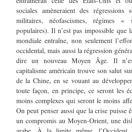
entraînerait celle des États-Unis et o
sociales amèneraient des régressions so
militaires, néofascismes, régimes « 
populaires). Il n’est pas impossible que 
mondiale entraîne, non seulement l’effo
occidental, mais aussi la régression généra
dire un nouveau Moyen Âge. Il n’es
capitalisme américain trouve son salut su
de la Chine, en se vouant au développe
toute façon, en principe, ce seront les é
moins complexes qui seront le moins affec
On peut penser aussi que la crise puisse 
un compromis au Moyen-Orient, une dislo
arabe. À la limite même, l’Occident 