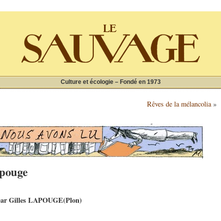
Culture et écologie – Fondé en 1973
Rêves de la mélancolia
»
apouge
 par Gilles LAPOUGE(Plon)