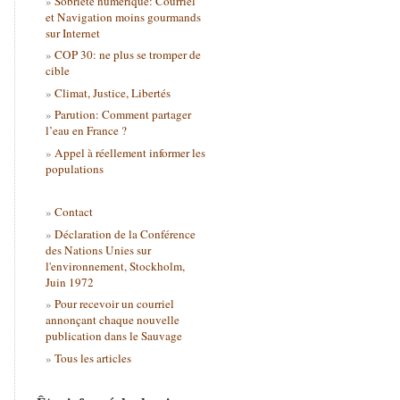
Sobriété numérique: Courriel
et Navigation moins gourmands
sur Internet
COP 30: ne plus se tromper de
cible
Climat, Justice, Libertés
Parution: Comment partager
l’eau en France ?
Appel à réellement informer les
populations
Contact
Déclaration de la Conférence
des Nations Unies sur
l'environnement, Stockholm,
Juin 1972
Pour recevoir un courriel
annonçant chaque nouvelle
publication dans le Sauvage
Tous les articles