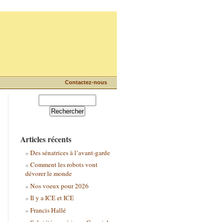
Contactez-nous
Articles récents
Des sénatrices à l’avant-garde
Comment les robots vont
dévorer le monde
Nos voeux pour 2026
Il y a ICE et ICE
Francis Hallé