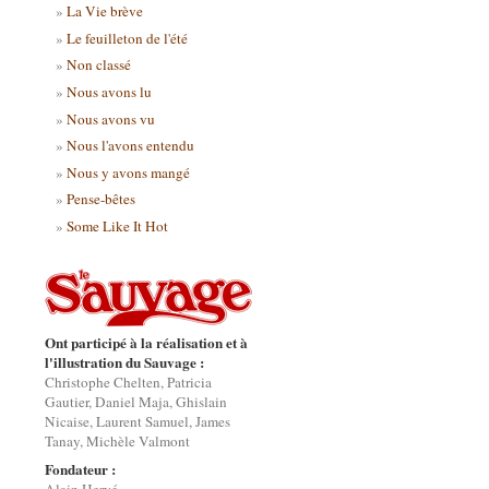
La Vie brève
Le feuilleton de l'été
Non classé
Nous avons lu
Nous avons vu
Nous l'avons entendu
Nous y avons mangé
Pense-bêtes
Some Like It Hot
Ont participé à la réalisation et à
l'illustration du Sauvage :
Christophe Chelten, Patricia
Gautier, Daniel Maja, Ghislain
Nicaise, Laurent Samuel, James
Tanay, Michèle Valmont
Fondateur :