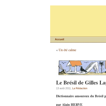
Accueil
«
Un été calme
Le Brésil de Gilles L
13 août 2011,
La Rédaction
Dictionnaire amoureux du Brésil
par Alain HERVE