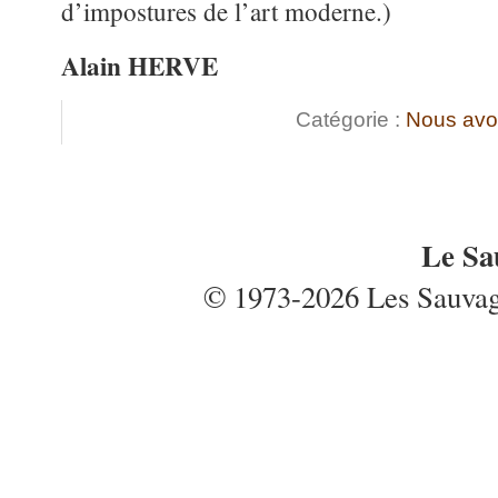
d’impostures de l’art moderne.)
Alain HERVE
Catégorie :
Nous avo
Le Sa
© 1973-2026 Les Sauvages