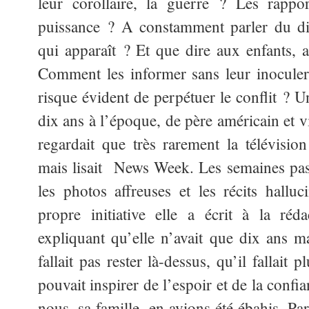
leur corollaire, la guerre ? Les rappo
puissance ? A constamment parler du dia
qui apparaît ? Et que dire aux enfants, 
Comment les informer sans leur inoculer 
risque évident de perpétuer le conflit ? Un
dix ans à l’époque, de père américain et v
regardait que très rarement la télévisio
mais lisait News Week. Les semaines pass
les photos affreuses et les récits hallu
propre initiative elle a écrit à la réd
expliquant qu’elle n’avait que dix ans ma
fallait pas rester là-dessus, qu’il fallait p
pouvait inspirer de l’espoir et de la con
nous, sa famille, en avions été ébahis. Par