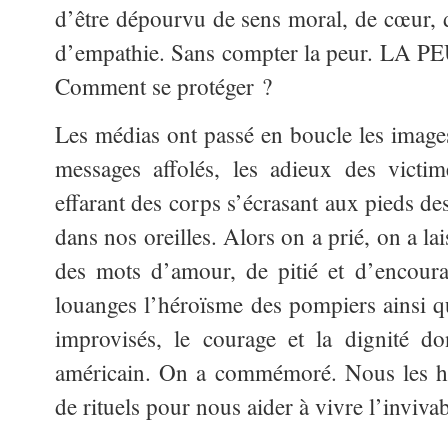
d’être dépourvu de sens moral, de cœur, d
d’empathie. Sans compter la peur. LA P
Comment se protéger ?
Les médias ont passé en boucle les images
messages affolés, les adieux des victim
effarant des corps s’écrasant aux pieds d
dans nos oreilles. Alors on a prié, on a lai
des mots d’amour, de pitié et d’encou
louanges l’héroïsme des pompiers ainsi qu
improvisés, le courage et la dignité do
américain. On a commémoré. Nous les h
de rituels pour nous aider à vivre l’invivabl