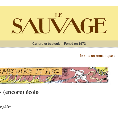
Culture et écologie – Fondé en 1973
Je suis un romantique
»
(encore) écolo
iosphère