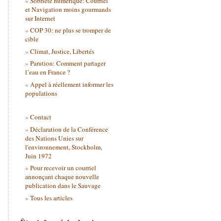
Sobriété numérique: Courriel
et Navigation moins gourmands
sur Internet
COP 30: ne plus se tromper de
cible
Climat, Justice, Libertés
Parution: Comment partager
l’eau en France ?
Appel à réellement informer les
populations
Contact
Déclaration de la Conférence
des Nations Unies sur
l'environnement, Stockholm,
Juin 1972
Pour recevoir un courriel
annonçant chaque nouvelle
publication dans le Sauvage
Tous les articles