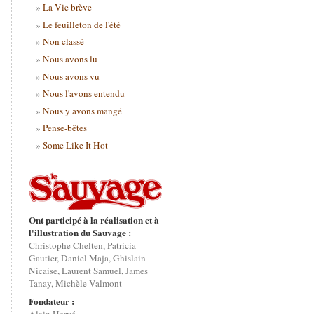
La Vie brève
Le feuilleton de l'été
Non classé
Nous avons lu
Nous avons vu
Nous l'avons entendu
Nous y avons mangé
Pense-bêtes
Some Like It Hot
Ont participé à la réalisation et à
l'illustration du Sauvage :
Christophe Chelten, Patricia
Gautier, Daniel Maja, Ghislain
Nicaise, Laurent Samuel, James
Tanay, Michèle Valmont
Fondateur :