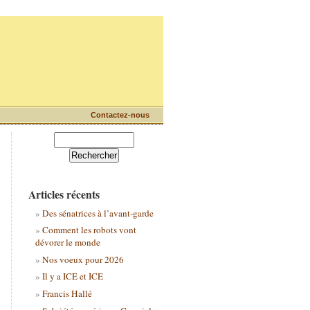
Contactez-nous
Articles récents
Des sénatrices à l’avant-garde
Comment les robots vont
dévorer le monde
Nos voeux pour 2026
Il y a ICE et ICE
Francis Hallé