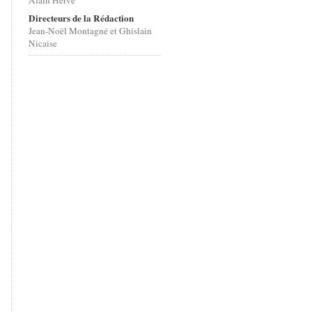
Alain Hervé
Directeurs de la Rédaction
Jean-Noël Montagné et Ghislain
Nicaise