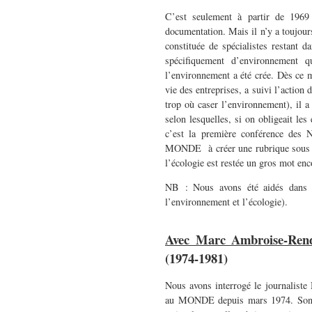
C’est seulement à partir de 1
documentation. Mais il n’y a toujours
constituée de spécialistes restan
spécifiquement d’environnement q
l’environnement a été crée. Dès ce m
vie des entreprises, a suivi l’action
trop où caser l’environnement), il a
selon lesquelles, si on obligeait les
c’est la première conférence des
MONDE à créer une rubrique sous ce
l’écologie est restée un gros mot en
NB : Nous avons été aidés dans no
l’environnement et l’écologie).
Avec Marc Ambroise-Rend
(1974-1981)
Nous avons interrogé le journalist
au MONDE depuis mars 1974. Son dir