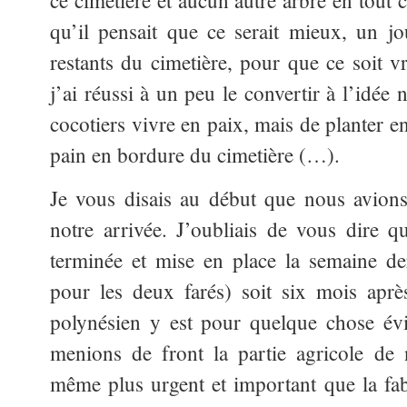
ce cimetière et aucun autre arbre en tout c
qu’il pensait que ce serait mieux, un jo
restants du cimetière, pour que ce soit v
j’ai réussi à un peu le convertir à l’idée
cocotiers vivre en paix, mais de planter e
pain en bordure du cimetière (…).
Je vous disais au début que nous avio
notre arrivée. J’oubliais de vous dire qu
terminée et mise en place la semaine de
pour les deux farés) soit six mois aprè
polynésien y est pour quelque chose év
menions de front la partie agricole de n
même plus urgent et important que la fab