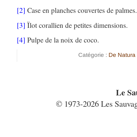
[2]
Case en planches couvertes de palmes.
[3]
Ïlot corallien de petites dimensions.
[4]
Pulpe de la noix de coco.
Catégorie :
De Natura
Le Sa
© 1973-2026 Les Sauvages