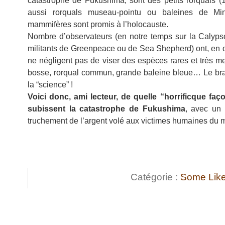
catastrophe de Fukushima, sont des petits rorquals 
aussi rorquals museau-pointu ou baleines de Mi
mammifères sont promis à l’holocauste.
Nombre d’observateurs (en notre temps sur la Calyp
militants de Greenpeace ou de Sea Shepherd) ont, en 
ne négligent pas de viser des espèces rares et très m
bosse, rorqual commun, grande baleine bleue… Le bra
la “science” !
Voici donc, ami lecteur, de quelle “horrificque faço
subissent la catastrophe de Fukushima
, avec un 
truchement de l’argent volé aux victimes humaines du
Catégorie :
Some Like 