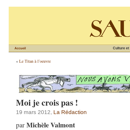
Culture et
Accueil
«
Le Titan à l’oeuvre
Moi je crois pas !
19 mars 2012,
La Rédaction
Michèle Valmont
par