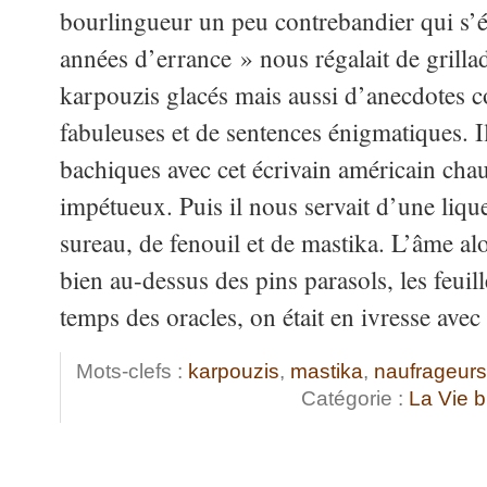
bourlingueur un peu contrebandier qui s’é
années d’errance » nous régalait de grillade
karpouzis glacés mais aussi d’anecdotes co
fabuleuses et de sentences énigmatiques. I
bachiques avec cet écrivain américain ch
impétueux. Puis il nous servait d’une liq
sureau, de fenouil et de mastika. L’âme alor
bien au-dessus des pins parasols, les feui
temps des oracles, on était en ivresse ave
Mots-clefs :
karpouzis
,
mastika
,
naufrageurs
Catégorie :
La Vie 