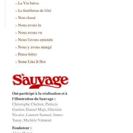
La Vie brève
Le feuilleton de l'été
Non classé
Nous avons lu
Nous avons vu
Nous l'avons entendu
Nous y avons mangé
Pense-bêtes
Some Like It Hot
Ont participé à la réalisation et à
l'illustration du Sauvage :
Christophe Chelten, Patricia
Gautier, Daniel Maja, Ghislain
Nicaise, Laurent Samuel, James
Tanay, Michèle Valmont
Fondateur :