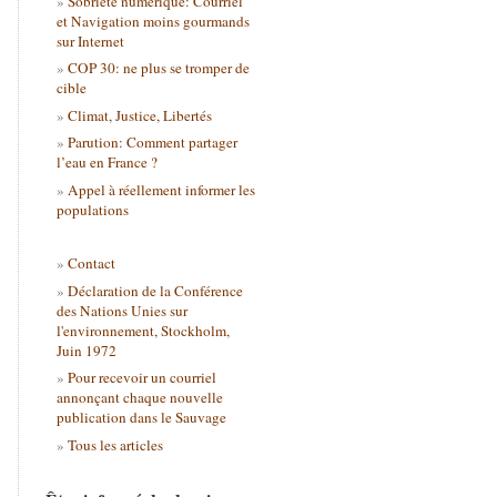
Sobriété numérique: Courriel
et Navigation moins gourmands
sur Internet
COP 30: ne plus se tromper de
cible
Climat, Justice, Libertés
Parution: Comment partager
l’eau en France ?
Appel à réellement informer les
populations
Contact
Déclaration de la Conférence
des Nations Unies sur
l'environnement, Stockholm,
Juin 1972
Pour recevoir un courriel
annonçant chaque nouvelle
publication dans le Sauvage
Tous les articles