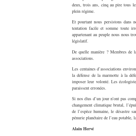
deux, trois ans, cinq au pire tous l
plein régime.
Et pourtant nous persistons dans 
tentation facile et somme toute ir
appartenant au peuple nous nous tro
législatif.
De quelle manière ? Membres de la s
associations.
Les centaines d’associations environ
la défense de la marmotte à la déf
imposer leur volonté. Les écologiste
paraissent erronées.
Si nos élus d’un jour n’ont pas com
changement climatique brutal, l’épu
de l’espèce humaine, le désastre san
pénurie planétaire de l’eau potable,
Alain Hervé