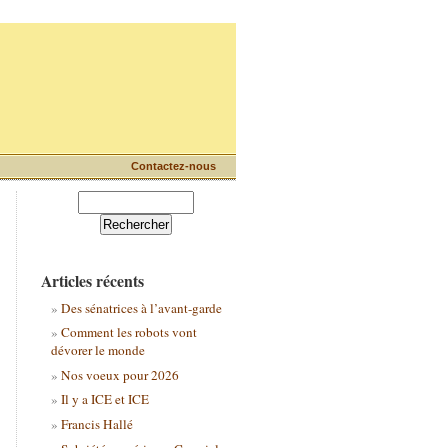
Contactez-nous
Articles récents
Des sénatrices à l’avant-garde
Comment les robots vont
dévorer le monde
Nos voeux pour 2026
Il y a ICE et ICE
Francis Hallé