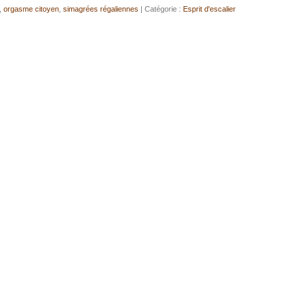
,
orgasme citoyen
,
simagrées régaliennes
| Catégorie :
Esprit d'escalier