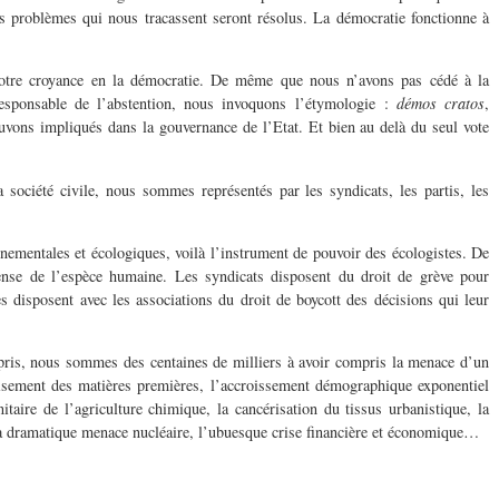
es problèmes qui nous tracassent seront résolus. La démocratie fonctionne à
notre croyance en la démocratie. De même que nous n’avons pas cédé à la
responsable de l’abstention, nous invoquons l’étymologie :
démos cratos
,
uvons impliqués dans la gouvernance de l’Etat. Et bien au delà du seul vote
ociété civile, nous sommes représentés par les syndicats, les partis, les
nementales et écologiques, voilà l’instrument de pouvoir des écologistes. De
ense de l’espèce humaine. Les syndicats disposent du droit de grève pour
s disposent avec les associations du droit de boycott des décisions qui leur
pris, nous sommes des centaines de milliers à avoir compris la menace d’un
isement des matières premières, l’accroissement démographique exponentiel
itaire de l’agriculture chimique, la cancérisation du tissus urbanistique, la
 la dramatique menace nucléaire, l’ubuesque crise financière et économique…