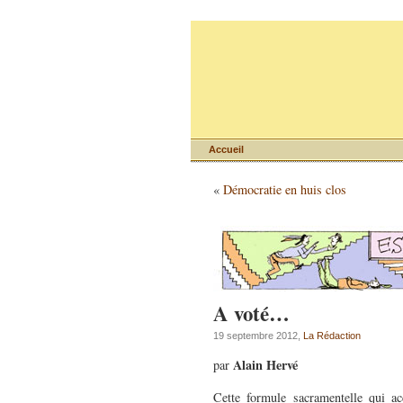
Accueil
«
Démocratie en huis clos
A voté…
19 septembre 2012,
La Rédaction
Alain Hervé
par
Cette formule sacramentelle qui a