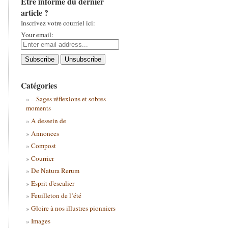
Être informé du dernier
article ?
Inscrivez votre courriel ici:
Your email:
Catégories
– Sages réflexions et sobres
moments
A dessein de
Annonces
Compost
Courrier
De Natura Rerum
Esprit d'escalier
Feuilleton de l’été
Gloire à nos illustres pionniers
Images