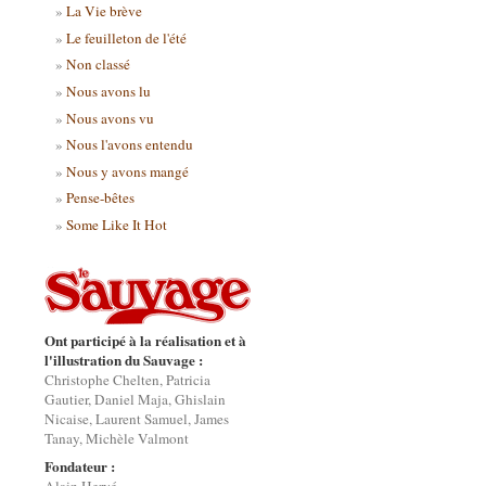
La Vie brève
Le feuilleton de l'été
Non classé
Nous avons lu
Nous avons vu
Nous l'avons entendu
Nous y avons mangé
Pense-bêtes
Some Like It Hot
Ont participé à la réalisation et à
l'illustration du Sauvage :
Christophe Chelten, Patricia
Gautier, Daniel Maja, Ghislain
Nicaise, Laurent Samuel, James
Tanay, Michèle Valmont
Fondateur :