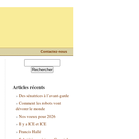
Contactez-nous
Articles récents
Des sénatrices à l’avant-garde
Comment les robots vont
dévorer le monde
Nos voeux pour 2026
Il y a ICE et ICE
Francis Hallé