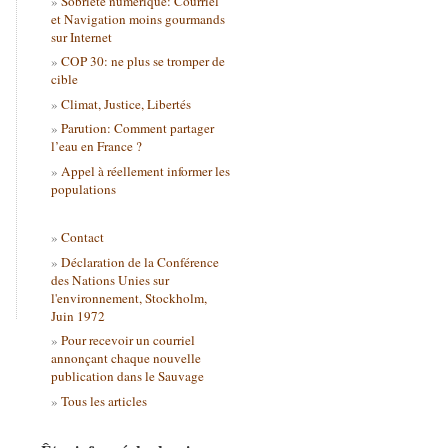
Sobriété numérique: Courriel
et Navigation moins gourmands
sur Internet
COP 30: ne plus se tromper de
cible
Climat, Justice, Libertés
Parution: Comment partager
l’eau en France ?
Appel à réellement informer les
populations
Contact
Déclaration de la Conférence
des Nations Unies sur
l'environnement, Stockholm,
Juin 1972
Pour recevoir un courriel
annonçant chaque nouvelle
publication dans le Sauvage
Tous les articles