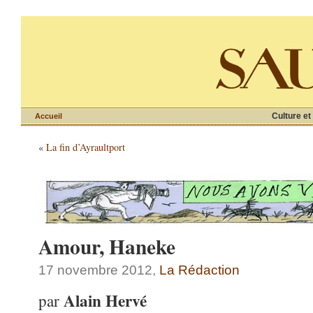
Culture et
Accueil
«
La fin d’Ayraultport
Amour, Haneke
17 novembre 2012,
La Rédaction
Alain Hervé
par