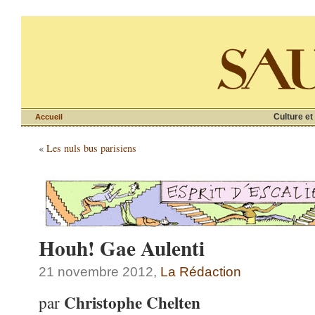
Culture et
Accueil
«
Les nuls bus parisiens
Houh! Gae Aulenti
21 novembre 2012,
La Rédaction
Christophe Chelten
par