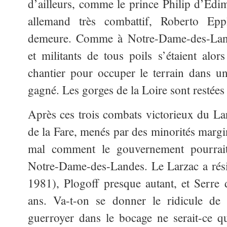
d’ailleurs, comme le prince Philip d’Edi
allemand très combattif, Roberto Eppl
demeure. Comme à Notre-Dame-des-Landes
et militants de tous poils s’étaient alo
chantier pour occuper le terrain dans un
gagné. Les gorges de la Loire sont restées 
Après ces trois combats victorieux du Lar
de la Fare, menés par des minorités margi
mal comment le gouvernement pourrait 
Notre-Dame-des-Landes. Le Larzac a rési
1981), Plogoff presque autant, et Serre 
ans. Va-t-on se donner le ridicule de 
guerroyer dans le bocage ne serait-ce q