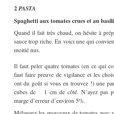
2
PASTA
Spaghetti aux tomates crues et au basil
Quand il fait très chaud, on hésite à pré
sauce trop riche. En voici une qui convien
moitié nus.
Il faut peler quatre tomates (en ce qui co
faut faire preuve de vigilance et les choi
ont du goût si vous en trouvez !) une par
cubes de 1 cm de côté. N’ayez pas pe
marge d’erreur d’environ 5%.
Mélangez les morceaux de tomates avec u