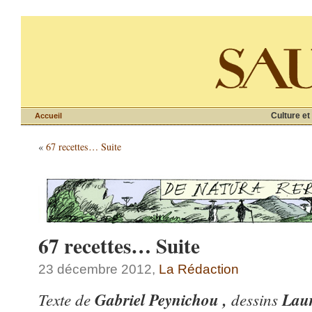
Culture et
Accueil
«
67 recettes… Suite
67 recettes… Suite
23 décembre 2012,
La Rédaction
Texte de
Gabriel Peynichou ,
dessins
Laur