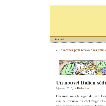
Accueil
«
67 recettes pour recevoir ses amis et
Un nouvel Italien séd
8 janvier 2013,
La Rédaction
Oui mais sous le signe du jazz. Do
cuisine inventive du chef Nagib et s
une ancienne de la presse hippiq