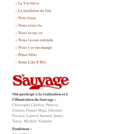
La Vie brève
Le feuilleton de l'été
Non classé
Nous avons lu
Nous avons vu
Nous l'avons entendu
Nous y avons mangé
Pense-bêtes
Some Like It Hot
Ont participé à la réalisation et à
l'illustration du Sauvage :
Christophe Chelten, Patricia
Gautier, Daniel Maja, Ghislain
Nicaise, Laurent Samuel, James
Tanay, Michèle Valmont
Fondateur :