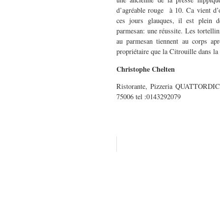
d’agréable rouge à 10. Ca vient d’
ces jours glauques, il est plein 
parmesan: une réussite. Les tortellin
au parmesan tiennent au corps ap
propriétaire que la Citrouille dans l
Christophe Chelten
Ristorante, Pizzeria QUATTORDICI
75006 tel :0143292079