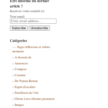
Être informé du dernier
article ?
Inscrivez votre courriel ici:
Your email:
Catégories
– Sages réflexions et sobres
moments
A dessein de
Annonces
Compost
Courrier
De Natura Rerum
Esprit d'escalier
Feuilleton de l’été
Gloire à nos illustres pionniers
Images