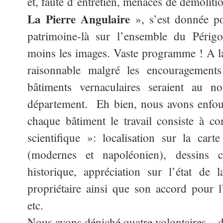
et, faute d’entretien, menacés de démolit
La Pierre Angulaire
», s’est donnée po
patrimoine-là sur l’ensemble du Périg
moins les images. Vaste programme ! A l
raisonnable malgré les encouragement
bâtiments vernaculaires seraient au 
département. Eh bien, nous avons enfour
chaque bâtiment le travail consiste à co
scientifique »: localisation sur la car
(modernes et napoléonien), dessins c
historique, appréciation sur l’état de 
propriétaire ainsi que son accord pour 
etc.
Nous avons déniché quatre volontaires – d