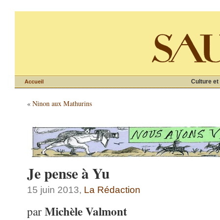
Culture et
Accueil
«
Ninon aux Mathurins
Je pense à Yu
15 juin 2013,
La Rédaction
Michèle Valmont
par