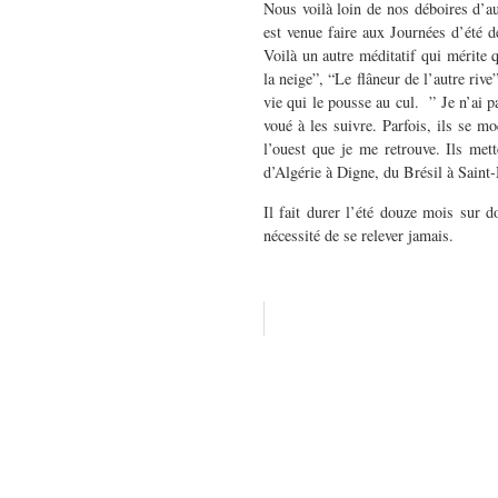
Nous voilà loin de nos déboires d’a
est venue faire aux Journées d’été de
Voilà un autre méditatif qui mérite 
la neige”, “Le flâneur de l’autre ri
vie qui le pousse au cul. ” Je n’ai p
voué à les suivre. Parfois, ils se mo
l’ouest que je me retrouve. Ils met
d’Algérie à Digne, du Brésil à Saint-M
Il fait durer l’été douze mois sur 
nécessité de se relever jamais.