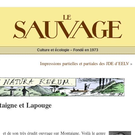
Culture et écologie – Fondé en 1973
Impressions partielles et partiales des JDE d’EELV
»
ntaigne et Lapouge
l et de son très érudit ouvrage sur Montaigne. Voilà le genre