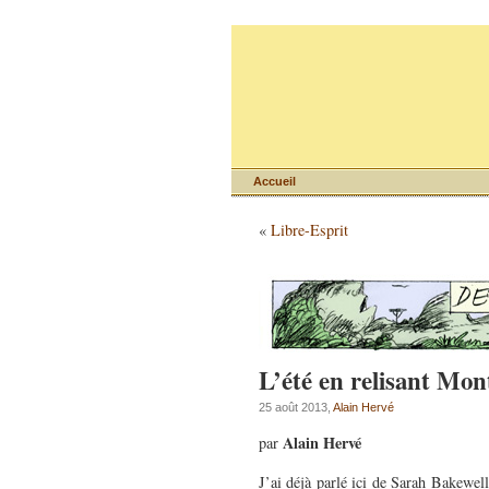
Accueil
«
Libre-Esprit
L’été en relisant Mo
25 août 2013,
Alain Hervé
Alain Hervé
par
J’ai déjà parlé ici de Sarah Bakewel