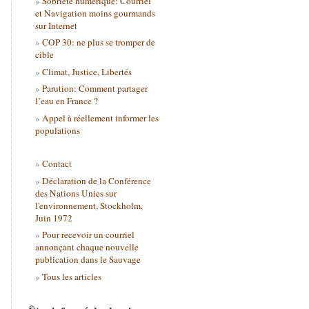
Sobriété numérique: Courriel
et Navigation moins gourmands
sur Internet
COP 30: ne plus se tromper de
cible
Climat, Justice, Libertés
Parution: Comment partager
l’eau en France ?
Appel à réellement informer les
populations
Contact
Déclaration de la Conférence
des Nations Unies sur
l'environnement, Stockholm,
Juin 1972
Pour recevoir un courriel
annonçant chaque nouvelle
publication dans le Sauvage
Tous les articles