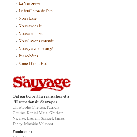
La Vie brève
Le feuilleton de l'été
Non classé
Nous avons lu
Nous avons vu
Nous l'avons entendu
Nous y avons mangé
Pense-bêtes
Some Like It Hot
Ont participé à la réalisation et à
l'illustration du Sauvage :
Christophe Chelten, Patricia
Gautier, Daniel Maja, Ghislain
Nicaise, Laurent Samuel, James
Tanay, Michèle Valmont
Fondateur :