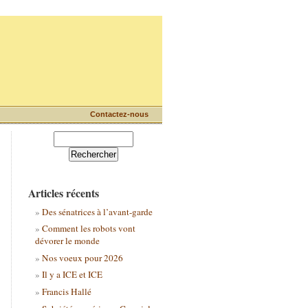
Contactez-nous
Articles récents
Des sénatrices à l’avant-garde
Comment les robots vont
dévorer le monde
Nos voeux pour 2026
Il y a ICE et ICE
Francis Hallé