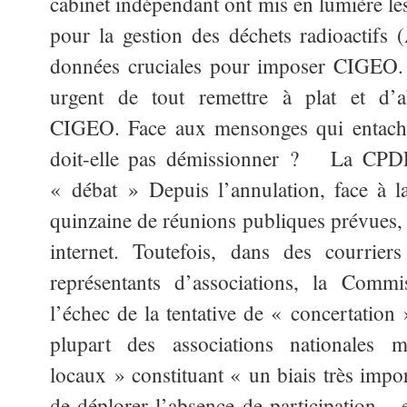
cabinet indépendant ont mis en lumière le
pour la gestion des déchets radioactifs 
données cruciales pour imposer CIGEO. D
urgent de tout remettre à plat et d’
CIGEO. Face aux mensonges qui entache
doit-elle pas démissionner ? La CPDP
« débat » Depuis l’annulation, face à la
quinzaine de réunions publiques prévues, 
internet. Toutefois, dans des courri
représentants d’associations, la Commi
l’échec de la tentative de « concertation 
plupart des associations nationales ma
locaux » constituant « un biais très impo
de déplorer l’absence de participation – 