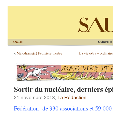
Culture et
Accueil
«
Mélodrame(s) Pépinière théâtre
La vie extra – ordinair
Sortir du nucléaire, derniers ép
21 novembre 2013,
La Rédaction
Fédération de 930 associations et 59 000