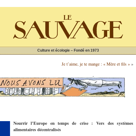
Culture et écologie – Fondé en 1973
Je t’aime, je te mange : « Mère et fils »
»
Nourrir l’Europe en temps de crise :
Vers des systèmes
alimentaires décentralisés