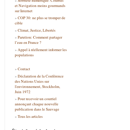
Sobriété numérique: Courriel
et Navigation moins gourmands
sur Internet
COP 30: ne plus se tromper de
cible
Climat, Justice, Libertés
Parution: Comment partager
l’eau en France ?
Appel à réellement informer les
populations
Contact
Déclaration de la Conférence
des Nations Unies sur
l'environnement, Stockholm,
Juin 1972
Pour recevoir un courriel
annonçant chaque nouvelle
publication dans le Sauvage
Tous les articles