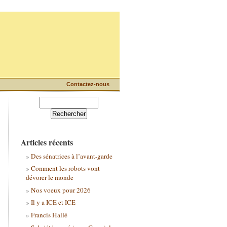
Contactez-nous
Articles récents
Des sénatrices à l’avant-garde
Comment les robots vont
dévorer le monde
Nos voeux pour 2026
Il y a ICE et ICE
Francis Hallé