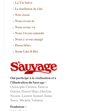
La Vie brève
Le feuilleton de l'été
Non classé
Nous avons lu
Nous avons vu
Nous l'avons entendu
Nous y avons mangé
Pense-bêtes
Some Like It Hot
Ont participé à la réalisation et à
l'illustration du Sauvage :
Christophe Chelten, Patricia
Gautier, Daniel Maja, Ghislain
Nicaise, Laurent Samuel, James
Tanay, Michèle Valmont
Fondateur :