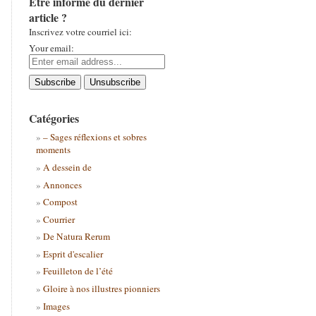
Être informé du dernier
article ?
Inscrivez votre courriel ici:
Your email:
Catégories
– Sages réflexions et sobres
moments
A dessein de
Annonces
Compost
Courrier
De Natura Rerum
Esprit d'escalier
Feuilleton de l’été
Gloire à nos illustres pionniers
Images