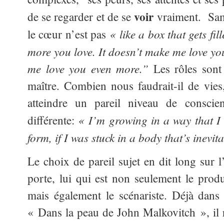
voir
de se regarder et de se
vraiment. Sam
«
like a box that gets fil
le cœur n’est pas
more you love. It doesn’t make me love you
me love you even more.”
Les rôles sont 
maître. Combien nous faudrait-il de vie
atteindre un pareil niveau de consci
«
I’m growing in a way that I 
différente:
form, if I was stuck in a body that’s inevi
Le choix de pareil sujet en dit long sur l
porte, lui qui est non seulement le produ
mais également le scénariste. Déjà dans
« Dans la peau de John Malkovitch », il r