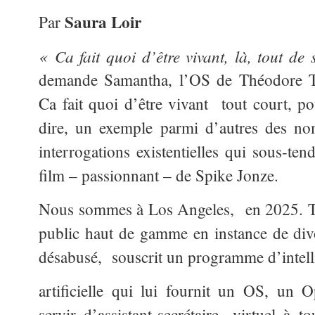
Saura Loir
Par
« Ca fait quoi d’être vivant, là, tout de 
demande Samantha, l’OS de Théodore 
Ca fait quoi d’être vivant tout court, po
dire, un exemple parmi d’autres des no
interrogations existentielles qui sous-ten
film – passionnant – de Spike Jonze.
Nous sommes à Los Angeles, en 2025. T
public haut de gamme en instance de divo
désabusé, souscrit un programme d’intel
artificielle qui lui fournit un OS, un 
servir d’assistant-secrétaire- virtuel à 