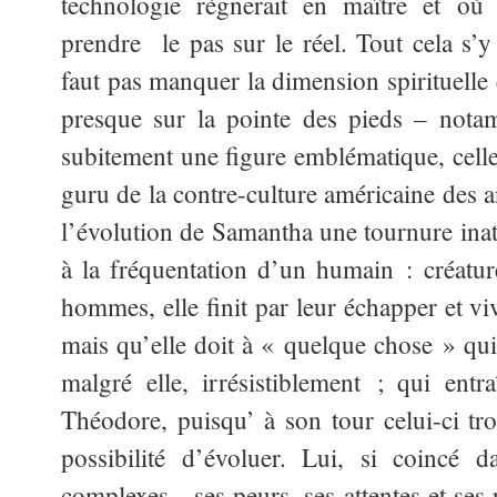
technologie règnerait en maître et où 
prendre le pas sur le réel. Tout cela s’y
faut pas manquer la dimension spirituelle
presque sur la pointe des pieds – notam
subitement une figure emblématique, cell
guru de la contre-culture américaine des 
l’évolution de Samantha une tournure inat
à la fréquentation d’un humain : créature
hommes, elle finit par leur échapper et vi
mais qu’elle doit à « quelque chose » qui 
malgré elle, irrésistiblement ; qui entr
Théodore, puisqu’ à son tour celui-ci tro
possibilité d’évoluer. Lui, si coincé d
complexes, ses peurs, ses attentes et ses 