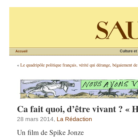
Culture et
Accueil
«
Le quadripôle politique français, vérité qui dérange, bégaiement de 
Ca fait quoi, d’être vivant ? « 
28 mars 2014,
La Rédaction
Un film de Spike Jonze