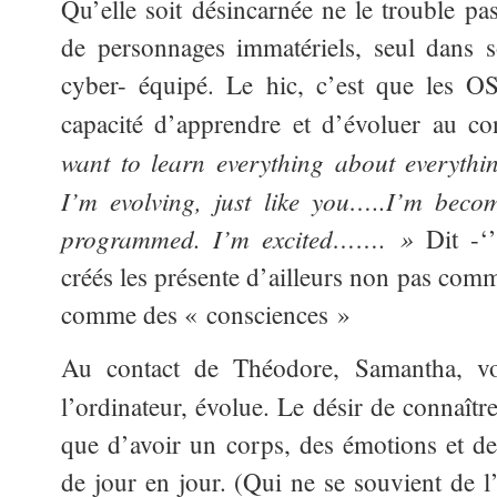
Qu’elle soit désincarnée ne le trouble pa
de personnages immatériels, seul dans 
cyber- équipé. Le hic, c’est que les OS 
capacité d’apprendre et d’évoluer au c
want to learn everything about everyt
I’m evolving, just like you…..I’m bec
programmed.
I’m excited……. »
Dit -‘’
créés les présente d’ailleurs non pas comm
comme des « consciences »
Au contact de Théodore, Samantha, vo
l’ordinateur, évolue. Le désir de connaîtr
que d’avoir un corps, des émotions et des
de jour en jour. (Qui ne se souvient de l