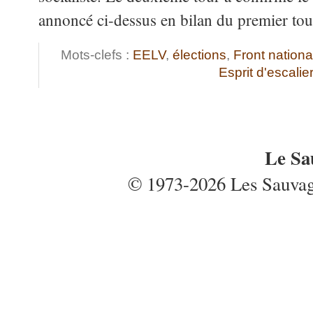
annoncé ci-dessus en bilan du premier tou
Mots-clefs :
EELV
,
élections
,
Front nationa
Esprit d'escalie
Le Sa
© 1973-2026 Les Sauvages