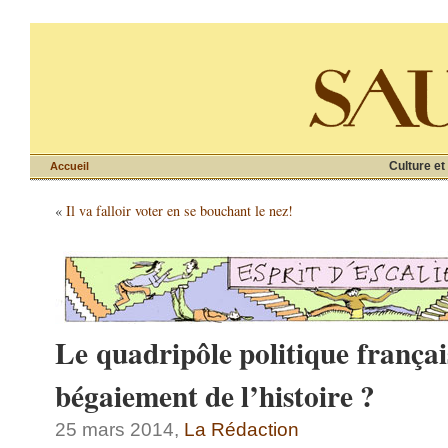
Culture et
Accueil
«
Il va falloir voter en se bouchant le nez!
Le quadripôle politique français
bégaiement de l’histoire ?
25 mars 2014,
La Rédaction