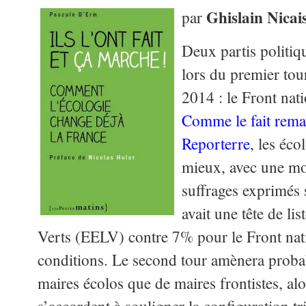
Ghislain Nicai
par
Deux partis politiq
lors du premier tou
2014 : le Front nati
Comme le fait rema
Reporterre
, les éco
mieux, avec une m
suffrages exprimés
avait une tête de l
Verts (EELV) contre 7% pour le Front nat
conditions. Le second tour amènera proba
maires écolos que de maires frontistes, al