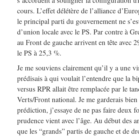
s’accordent à souligner la configuration tr
cours. L’effet délétère de l’alliance d’Eu
le principal parti du gouvernement ne s’est 
d’union locale avec le PS. Par contre à Gre
au Front de gauche arrivent en tête avec 2
le PS à 25,3 %.
Je me souviens clairement qu’il y a une vi
prédisais à qui voulait l’entendre que la bip
versus RPR allait être remplacée par le t
Verts/Front national.
Je me garderais bien
prédiction, j’essaye de ne pas faire deux f
prudence vient avec l’âge. Au début des a
que les “grands” partis de gauche et de dro