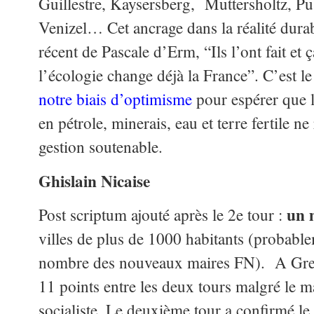
Guillestre, Kaysersberg, Muttersholtz, Pu
Venizel… Cet ancrage dans la réalité durabl
récent de Pascale d’Erm, “Ils l’ont fait e
l’écologie change déjà la France”. C’est l
notre biais d’optimisme
pour espérer que l
en pétrole, minerais, eau et terre fertile ne
gestion soutenable.
Ghislain Nicaise
un 
Post scriptum ajouté après le 2e tour :
villes de plus de 1000 habitants (probabl
nombre des nouveaux maires FN). A Gren
11 points entre les deux tours malgré le m
socialiste. Le deuxième tour a confirmé le 