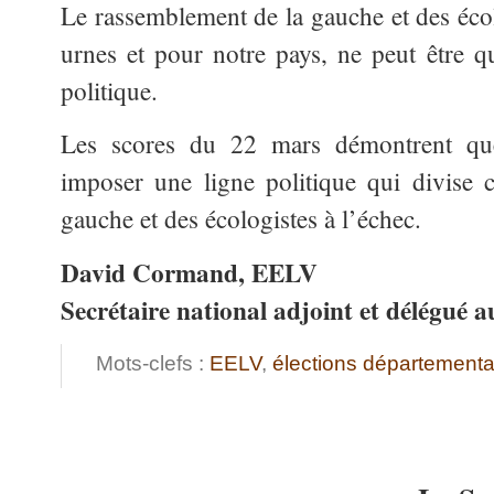
Le rassemblement de la gauche et des écol
urnes et pour notre pays, ne peut être 
politique.
Les scores du 22 mars démontrent que
imposer une ligne politique qui divise
gauche et des écologistes à l’échec.
David Cormand, EELV
Secrétaire national adjoint et délégué a
Mots-clefs :
EELV
,
élections départementa