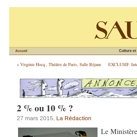
Culture et
Accueil
«
Virginie Hocq , Théâtre de Paris, Salle Réjane
EXCLUSIF. Inter
2 % ou 10 % ?
27 mars 2015,
La Rédaction
Le Ministère