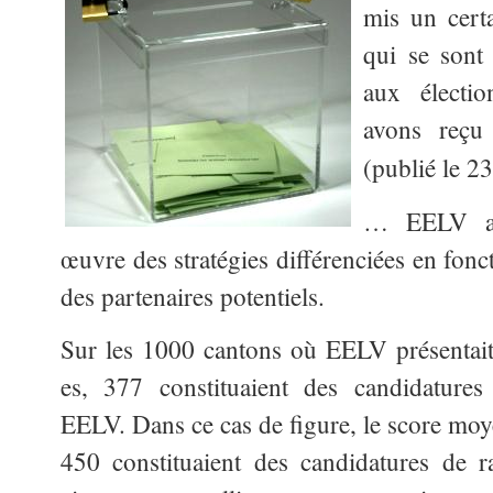
mis un certa
qui se sont 
aux électio
avons reçu
(publié le 2
… EELV ava
œuvre des stratégies différenciées en fonct
des partenaires potentiels.
Sur les 1000 cantons où EELV présentait
es, 377 constituaient des candidature
EELV. Dans ce cas de figure, le score moy
450 constituaient des candidatures de r