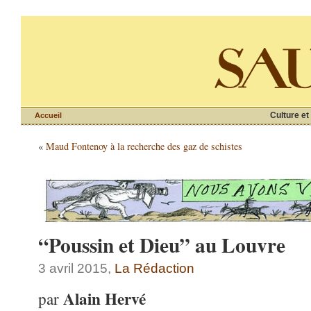
Culture et
Accueil
«
Maud Fontenoy à la recherche des gaz de schistes
“Poussin et Dieu” au Louvre
3 avril 2015,
La Rédaction
Alain Hervé
par