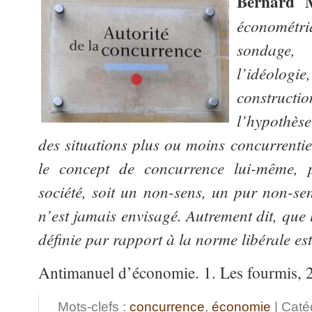
Bernard 
économét
sondage, 
l’idéolo
construct
l’hypothès
des situations plus ou moins concurrentiel
le concept de concurrence lui-même, 
société, soit un non-sens, un pur non-sen
n’est jamais envisagé. Autrement dit, que 
définie par rapport à la norme libérale es
Antimanuel d’économie. 1. Les fourmis, 
Mots-clefs :
concurrence
,
économie
| Caté