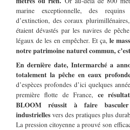
mètres ou rien.
Or au-delà de 800 mètr
marine exceptionnelle, des requin
d’extinction, des coraux plurimillénair
étaient dévastés par les navires de pêch
le mas
légaux de les en empêcher. Et ça,
notre patrimoine naturel commun, c’est
En dernière date, Intermarché a ann
totalement la pêche en eaux profon
d’espèces profondes d’ici quelques année
ce résulta
première flotte de France,
BLOOM réussit à faire basculer
industrielles
vers des pratiques plus durab
La pression citoyenne a prouvé son efficac