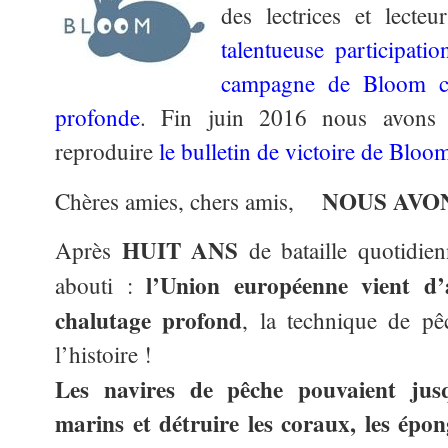
des lectrices et lect
talentueuse participat
campagne de Bloom co
profonde
. Fin juin 2016 nous avons 
reproduire
le bulletin de victoire de Bloo
NOUS AVON
Chères amies, chers amis,
HUIT ANS
Après
de bataille quotidie
l’Union européenne vient d’a
abouti :
chalutage profond
, la technique de pê
l’histoire !
Les navires de pêche pouvaient jusq
marins et détruire les coraux, les épon