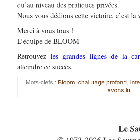
qu’au niveau des pratiques privées.
Nous vous dédions cette victoire, c’est la 
Merci à vous tous !
L’équipe de BLOOM
Retrouvez
les grandes lignes de la
atteindre ce succès.
Mots-clefs :
Bloom
,
chalutage profond
,
Int
avons lu
Le Sa
© 1973-2026 Les Sauvages