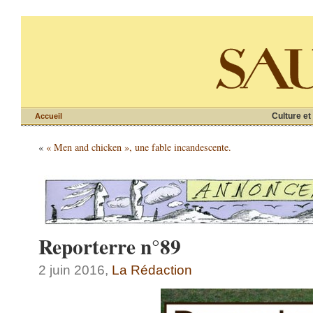
Culture et
Accueil
«
« Men and chicken », une fable incandescente.
Reporterre n°89
2 juin 2016,
La Rédaction