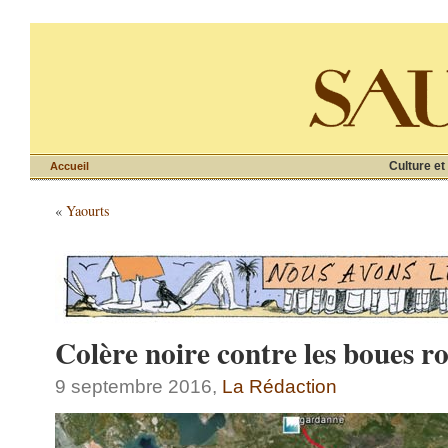
Culture et
Accueil
«
Yaourts
Colère noire contre les boues r
9 septembre 2016,
La Rédaction