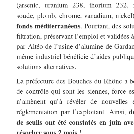
(arsenic, uranium 238, thorium 232, 
soude, plomb, chrome, vanadium, nickel
fonds méditerranéens
. Pourtant, des sol
filtration, préservant l’emploi et validées 
par Altéo de l’usine d’alumine de Gardann
même industriel bénéficie d’aides publiqu
solutions alternatives.
La préfecture des Bouches-du-Rhône a be
de contrôle qui sont les siennes, force es
n’amènent qu’à révéler de nouvelles 
d
réglementation par l’exploitant. Ainsi,
de seuils ont été constatés en juin av
résorber sous 2 mois !