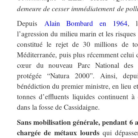
demeure de cesser immédiatement
de pollu
Depuis
Alain Bombard en 1964
, l
l’agression du milieu marin et les risques
constitué le rejet de 30 millions de 
Méditerranée, puis plus récemment celui d
cœur du nouveau Parc National des C
protégée “Natura 2000”. Ainsi, depu
bénédiction du premier ministre, en lieu e
tonnes d’effluents liquides continuent à
dans la fosse de Cassidaigne.
Sans mobilisation générale, pendant 6 an
chargée de métaux lourds
qui dépasse