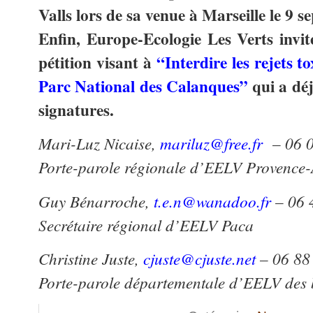
Valls lors de sa venue à Marseille le 9 s
Enfin, Europe-Ecologie Les Verts invit
pétition visant à
“Interdire les rejets 
Parc National des Calanques”
qui a déj
signatures.
Mari-Luz Nicaise,
mariluz@free.fr
– 06 0
Porte-parole régionale d’EELV Provence-
Guy Bénarroche,
t.e.n@wanadoo.fr
– 06 
Secrétaire régional d’EELV Paca
Christine Juste,
cjuste@cjuste.net
– 06 88
Porte-parole départementale d’EELV des