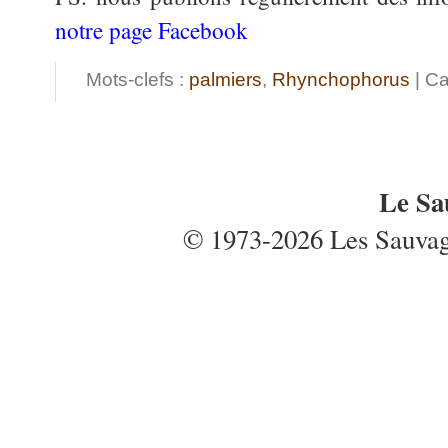
notre page Facebook
Mots-clefs :
palmiers
,
Rhynchophorus
| Ca
Le Sa
© 1973-2026 Les Sauvages