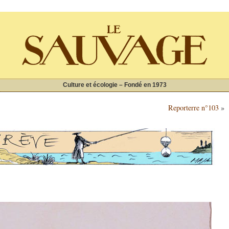
Culture et écologie – Fondé en 1973
Reporterre n°103
»