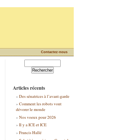
Contactez-nous
Articles récents
Des sénatrices à l’avant-garde
Comment les robots vont
dévorer le monde
Nos voeux pour 2026
Il y a ICE et ICE
Francis Hallé