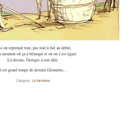
si on reprenait tout, pas tout à fait au début,
u moment où ça a bifurqué et où on s’est égaré.
Là dessus, Georges a son idée.
Il est grand temps de devenir Géomètre…
Catégorie :
La Vie brève