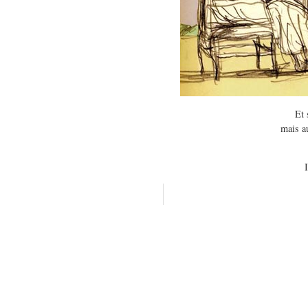
Et 
mais a