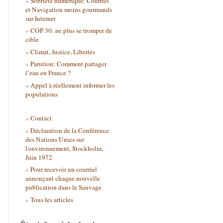
Sobriété numérique: Courriel
et Navigation moins gourmands
sur Internet
COP 30: ne plus se tromper de
cible
Climat, Justice, Libertés
Parution: Comment partager
l’eau en France ?
Appel à réellement informer les
populations
Contact
Déclaration de la Conférence
des Nations Unies sur
l'environnement, Stockholm,
Juin 1972
Pour recevoir un courriel
annonçant chaque nouvelle
publication dans le Sauvage
Tous les articles