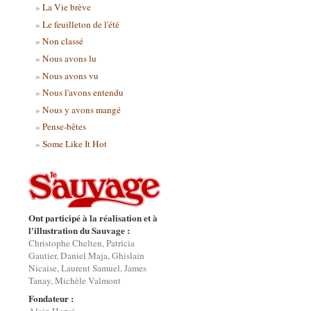
La Vie brève
Le feuilleton de l'été
Non classé
Nous avons lu
Nous avons vu
Nous l'avons entendu
Nous y avons mangé
Pense-bêtes
Some Like It Hot
Ont participé à la réalisation et à
l'illustration du Sauvage :
Christophe Chelten, Patricia
Gautier, Daniel Maja, Ghislain
Nicaise, Laurent Samuel, James
Tanay, Michèle Valmont
Fondateur :