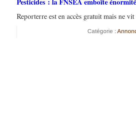
Pesticides : la FNSEA emboîte énormit
Reporterre est en accès gratuit mais ne vit
Catégorie :
Annon