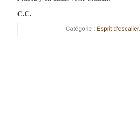
C.C.
Catégorie :
Esprit d'escalier