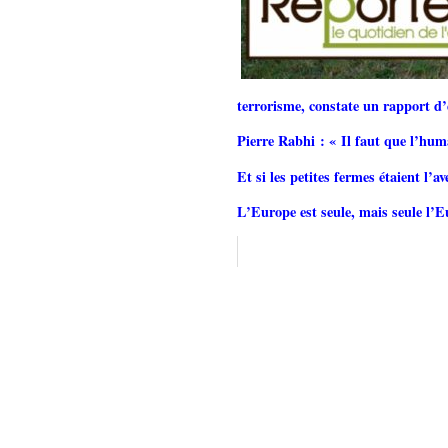
terrorisme, constate un rapport d’
Pierre Rabhi : «
Il faut que l’hum
Et si les petites fermes étaient l’av
L’Europe est seule, mais seule l’