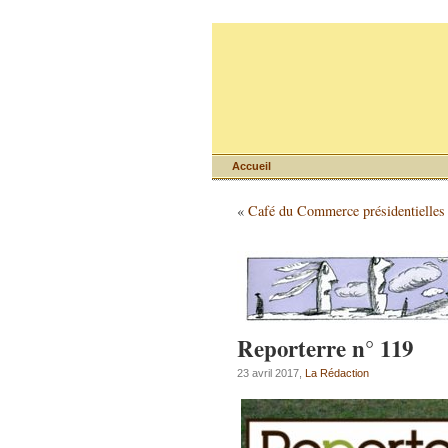
Accueil
«
Café du Commerce présidentielles 
Reporterre n° 119
23 avril 2017,
La Rédaction