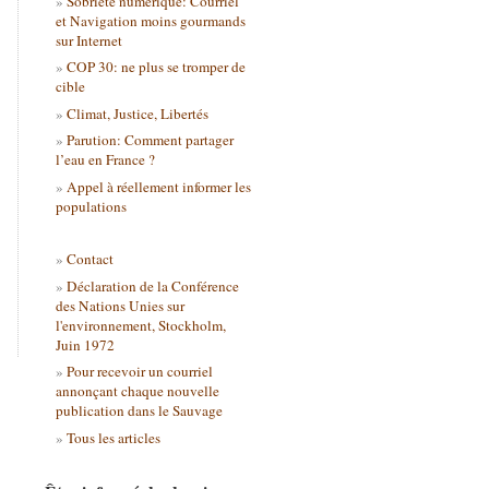
Sobriété numérique: Courriel
et Navigation moins gourmands
sur Internet
COP 30: ne plus se tromper de
cible
Climat, Justice, Libertés
Parution: Comment partager
l’eau en France ?
Appel à réellement informer les
populations
Contact
Déclaration de la Conférence
des Nations Unies sur
l'environnement, Stockholm,
Juin 1972
Pour recevoir un courriel
annonçant chaque nouvelle
publication dans le Sauvage
Tous les articles