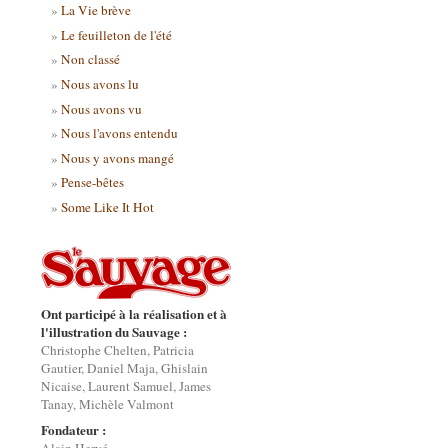
La Vie brève
Le feuilleton de l'été
Non classé
Nous avons lu
Nous avons vu
Nous l'avons entendu
Nous y avons mangé
Pense-bêtes
Some Like It Hot
Ont participé à la réalisation et à
l'illustration du Sauvage :
Christophe Chelten, Patricia
Gautier, Daniel Maja, Ghislain
Nicaise, Laurent Samuel, James
Tanay, Michèle Valmont
Fondateur :