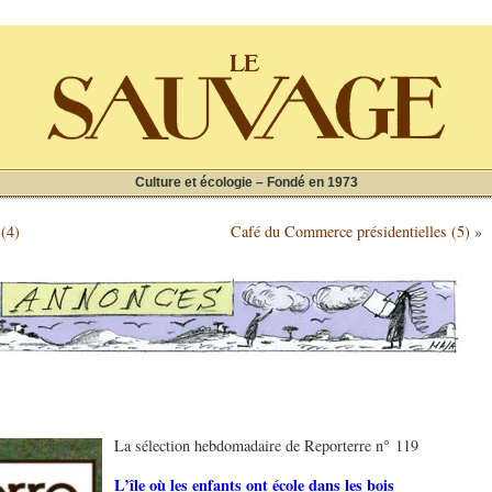
Culture et écologie – Fondé en 1973
(4)
Café du Commerce présidentielles (5)
»
La sélection hebdomadaire de Reporterre n° 119
L’île où les enfants ont école dans les bois