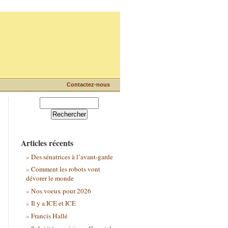
Contactez-nous
Articles récents
Des sénatrices à l’avant-garde
Comment les robots vont
dévorer le monde
Nos voeux pour 2026
Il y a ICE et ICE
Francis Hallé