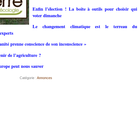
Enfin l’élection
! La boîte à outils pour choisir qui
voter dimanche
Le changement climatique est le terreau du
experts
anité prenne conscience de son inconscience
»
enir de l’agriculture
?
Europe peut nous sauver
Catégorie :
Annonces