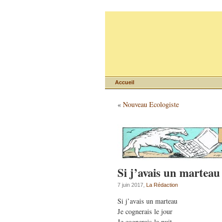
Accueil
«
Nouveau Ecologiste
Si j’avais un marteau
7 juin 2017,
La Rédaction
Si j’avais un marteau
Je cognerais le jour
Je cognerais la nuit