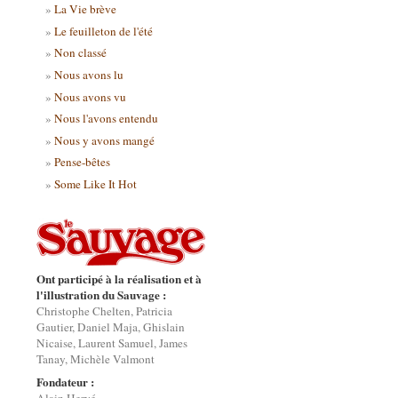
La Vie brève
Le feuilleton de l'été
Non classé
Nous avons lu
Nous avons vu
Nous l'avons entendu
Nous y avons mangé
Pense-bêtes
Some Like It Hot
Ont participé à la réalisation et à
l'illustration du Sauvage :
Christophe Chelten, Patricia
Gautier, Daniel Maja, Ghislain
Nicaise, Laurent Samuel, James
Tanay, Michèle Valmont
Fondateur :