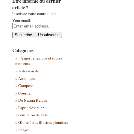
Être informé du dernier
article ?
Inscrivez votre courriel ici:
Your email:
Catégories
– Sages réflexions et sobres
moments
A dessein de
Annonces
Compost
Courrier
De Natura Rerum
Esprit d'escalier
Feuilleton de l’été
Gloire à nos illustres pionniers
Images