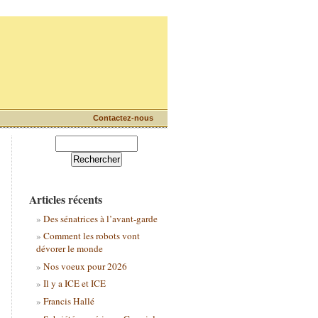
Contactez-nous
Articles récents
Des sénatrices à l’avant-garde
Comment les robots vont
dévorer le monde
Nos voeux pour 2026
Il y a ICE et ICE
Francis Hallé