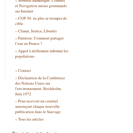
Sobriété numérique: Courriel
et Navigation moins gourmands
sur Internet
COP 30: ne plus se tromper de
cible
Climat, Justice, Libertés
Parution: Comment partager
l’eau en France ?
Appel à réellement informer les
populations
Contact
Déclaration de la Conférence
des Nations Unies sur
l'environnement, Stockholm,
Juin 1972
Pour recevoir un courriel
annonçant chaque nouvelle
publication dans le Sauvage
Tous les articles