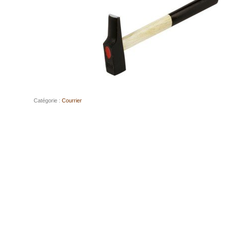
Catégorie :
Courrier