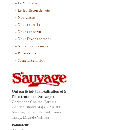
La Vie brève
Le feuilleton de l'été
Non classé
Nous avons lu
Nous avons vu
Nous l'avons entendu
Nous y avons mangé
Pense-bêtes
Some Like It Hot
Ont participé à la réalisation et à
l'illustration du Sauvage :
Christophe Chelten, Patricia
Gautier, Daniel Maja, Ghislain
Nicaise, Laurent Samuel, James
Tanay, Michèle Valmont
Fondateur :