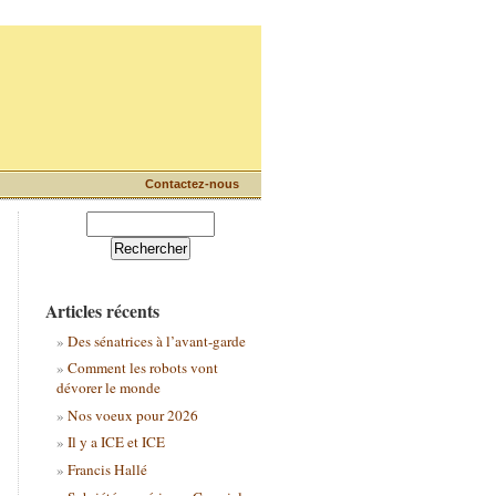
Contactez-nous
Articles récents
Des sénatrices à l’avant-garde
Comment les robots vont
dévorer le monde
Nos voeux pour 2026
Il y a ICE et ICE
Francis Hallé