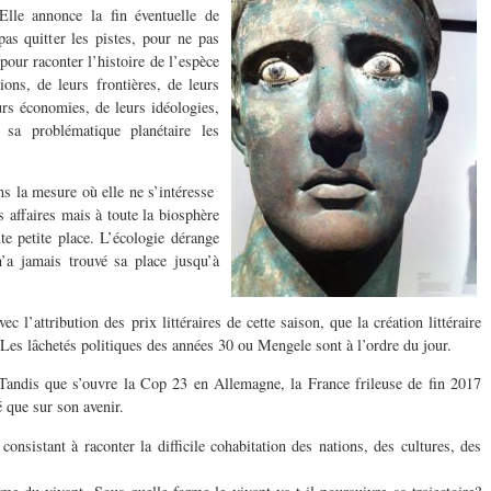
 Elle annonce la fin éventuelle de
pas quitter les pistes, pour ne pas
 pour raconter l’histoire de l’espèce
ions, de leurs frontières, de leurs
eurs économies, de leurs idéologies,
 sa problématique planétaire les
ns la mesure où elle ne s’intéresse
 affaires mais à toute la biosphère
te petite place. L’écologie dérange
 n’a jamais trouvé sa place jusqu’à
l’attribution des prix littéraires de cette saison, que la création littéraire
. Les lâchetés politiques des années 30 ou Mengele sont à l’ordre du jour.
. Tandis que s’ouvre la Cop 23 en Allemagne, la France frileuse de fin 2017
 que sur son avenir.
 consistant à raconter la difficile cohabitation des nations, des cultures, des