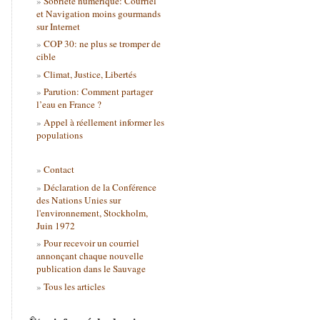
Sobriété numérique: Courriel
et Navigation moins gourmands
sur Internet
COP 30: ne plus se tromper de
cible
Climat, Justice, Libertés
Parution: Comment partager
l’eau en France ?
Appel à réellement informer les
populations
Contact
Déclaration de la Conférence
des Nations Unies sur
l'environnement, Stockholm,
Juin 1972
Pour recevoir un courriel
annonçant chaque nouvelle
publication dans le Sauvage
Tous les articles