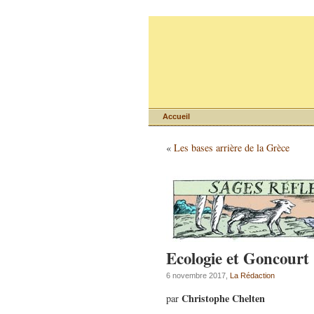
Accueil
«
Les bases arrière de la Grèce
Ecologie et Goncourt
6 novembre 2017,
La Rédaction
Christophe Chelten
par