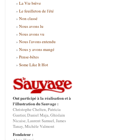
La Vie brève
Le feuilleton de l'été
Non classé
Nous avons lu
Nous avons vu
Nous l'avons entendu
Nous y avons mangé
Pense-bêtes
Some Like It Hot
Ont participé à la réalisation et à
l'illustration du Sauvage :
Christophe Chelten, Patricia
Gautier, Daniel Maja, Ghislain
Nicaise, Laurent Samuel, James
Tanay, Michèle Valmont
Fondateur :