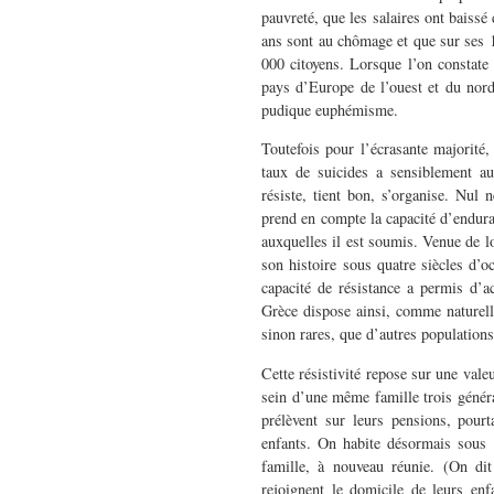
pauvreté, que les salaires ont baiss
ans sont au chômage et que sur ses 1
000 citoyens. Lorsque l’on constate
pays d’Europe de l’ouest et du nor
pudique euphémisme.
Toutefois pour l’écrasante majorité,
taux de suicides a sensiblement au
résiste, tient bon, s’organise. Nul
prend en compte la capacité d’endura
auxquelles il est soumis. Venue de 
son histoire sous quatre siècles d’oc
capacité de résistance a permis d’a
Grèce dispose ainsi, comme naturell
sinon rares, que d’autres populations 
Cette résistivité repose sur une vale
sein d’une même famille trois généra
prélèvent sur leurs pensions, pour
enfants. On habite désormais sous 
famille, à nouveau réunie. (On dit
rejoignent le domicile de leurs enf