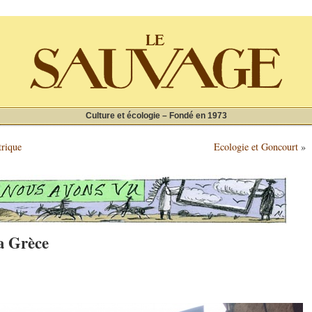
Culture et écologie – Fondé en 1973
trique
Ecologie et Goncourt
»
la Grèce