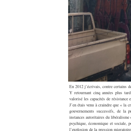
En 2012 j’écrivais, contre certains 
Y retournant cinq années plus tard
valorisé les capacités de résistance 
J’en étais venu à craindre que « la c
gouvernements successifs, de la pré
instances autoritaires du libéralisme
psychique, économique et sociale, po
l’explosion de la pression migratoir