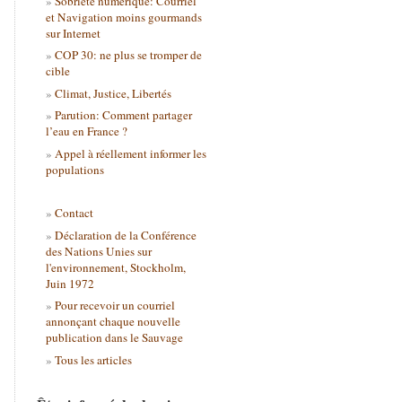
Sobriété numérique: Courriel
et Navigation moins gourmands
sur Internet
COP 30: ne plus se tromper de
cible
Climat, Justice, Libertés
Parution: Comment partager
l’eau en France ?
Appel à réellement informer les
populations
Contact
Déclaration de la Conférence
des Nations Unies sur
l'environnement, Stockholm,
Juin 1972
Pour recevoir un courriel
annonçant chaque nouvelle
publication dans le Sauvage
Tous les articles