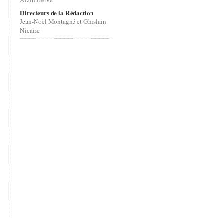
Alain Hervé
Directeurs de la Rédaction
Jean-Noël Montagné et Ghislain
Nicaise