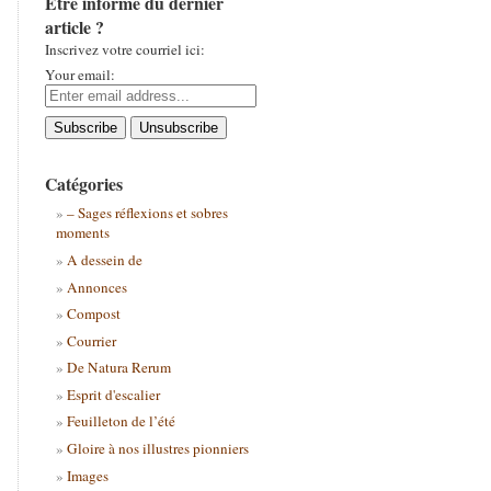
Être informé du dernier
article ?
Inscrivez votre courriel ici:
Your email:
Catégories
– Sages réflexions et sobres
moments
A dessein de
Annonces
Compost
Courrier
De Natura Rerum
Esprit d'escalier
Feuilleton de l’été
Gloire à nos illustres pionniers
Images