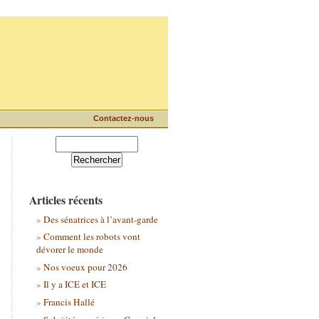
Contactez-nous
Articles récents
Des sénatrices à l’avant-garde
Comment les robots vont
dévorer le monde
Nos voeux pour 2026
Il y a ICE et ICE
Francis Hallé