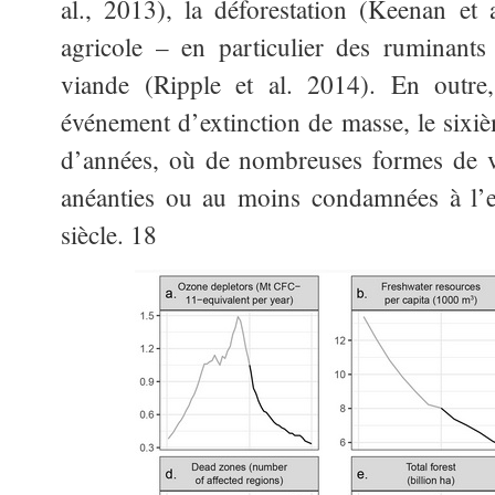
al., 2013), la déforestation (Keenan et 
agricole – en particulier des ruminant
viande (Ripple et al. 2014). En outr
événement d’extinction de masse, le sixi
d’années, où de nombreuses formes de vi
anéanties ou au moins condamnées à l’ex
siècle. 18