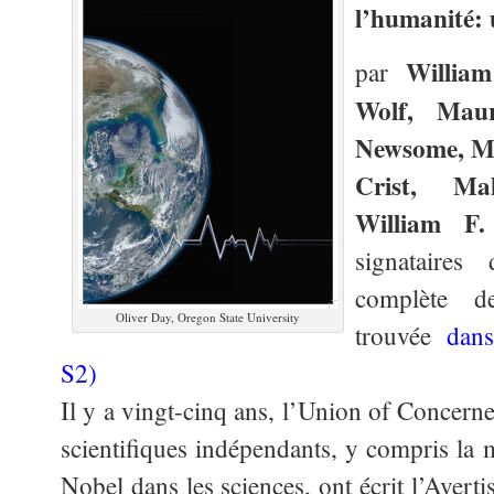
l’humanité: 
William
par
Wolf, Mau
Newsome, M
Crist, M
William F.
signataire
complète de
Oliver Day, Oregon State University
trouvée
dans
S2
)
Il y a vingt-cinq ans, l’Union of Concerne
scientifiques indépendants, y compris la m
Nobel dans les sciences, ont écrit l’Avert