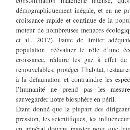
consommation matérielle intense, quo
démographiquement inégale, et en ne pr
croissance rapide et continue de la popul
moteur de nombreuses menaces écologiqu
et al., 2017). Faute de limiter adéqua
population, réévaluer le rôle d’une é
croissance, réduire les gaz à effet de 
renouvelables, protéger l’habitat, restaure
à la défaunation et contraindre les espèc
l’humanité ne prend pas les mesures
sauvegarder notre biosphère en péril.
Étant donné que la plupart des dirigeant
pression, les scientifiques, les influenceu
en général doivent insister pour que le