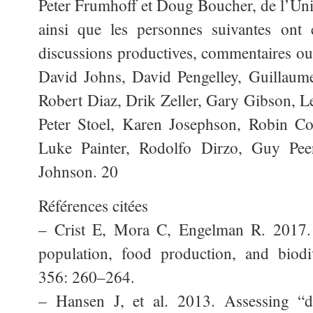
Peter Frumhoff et Doug Boucher, de l’Uni
ainsi que les personnes suivantes ont e
discussions productives, commentaires o
David Johns, David Pengelley, Guillaum
Robert Diaz, Drik Zeller, Gary Gibson, 
Peter Stoel, Karen Josephson, Robin Co
Luke Painter, Rodolfo Dirzo, Guy Pee
Johnson. 20
Références citées
– Crist E, Mora C, Engelman R. 2017.
population, food production, and biodiv
356: 260–264.
– Hansen J, et al. 2013. Assessing “d