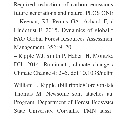
Required reduction of carbon emissions
future generations and nature. PLOS ONE
– Keenan, RJ, Reams GA, Achard F, de
Lindquist E. 2015. Dynamics of global fo
FAO Global Forest Resources Assessment
Management, 352: 9–20.
– Ripple WJ, Smith P, Haberl H, Montzk
DH. 2014. Ruminants, climate change a
Climate Change 4: 2–5. doi:10.1038/ncli
William J. Ripple (bill.ripple@oregonstat
Thomas M. Newsome sont attachés au 
Program, Department of Forest Ecosyste
State University, Corvallis. TMN aussi