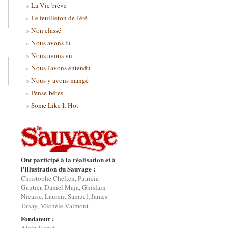
La Vie brève
Le feuilleton de l'été
Non classé
Nous avons lu
Nous avons vu
Nous l'avons entendu
Nous y avons mangé
Pense-bêtes
Some Like It Hot
Ont participé à la réalisation et à
l'illustration du Sauvage :
Christophe Chelten, Patricia
Gautier, Daniel Maja, Ghislain
Nicaise, Laurent Samuel, James
Tanay, Michèle Valmont
Fondateur :