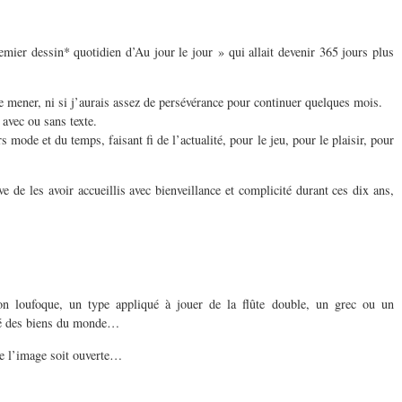
emier dessin* quotidien d’Au jour le jour » qui allait devenir 365 jours plus
me mener, ni si j’aurais assez de persévérance pour continuer quelques mois.
avec ou sans texte.
s mode et du temps, faisant fi de l’actualité, pour le jeu, pour le plaisir, pour
 de les avoir accueillis avec bienveillance et complicité durant ces dix ans,
on loufoque, un type appliqué à jouer de la flûte double, un grec ou un
ché des biens du monde…
que l’image soit ouverte…