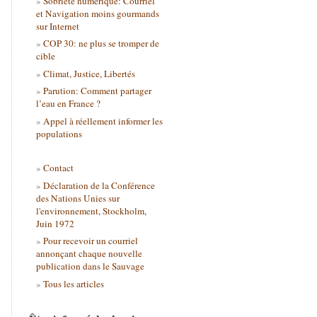
Sobriété numérique: Courriel
et Navigation moins gourmands
sur Internet
COP 30: ne plus se tromper de
cible
Climat, Justice, Libertés
Parution: Comment partager
l’eau en France ?
Appel à réellement informer les
populations
Contact
Déclaration de la Conférence
des Nations Unies sur
l'environnement, Stockholm,
Juin 1972
Pour recevoir un courriel
annonçant chaque nouvelle
publication dans le Sauvage
Tous les articles