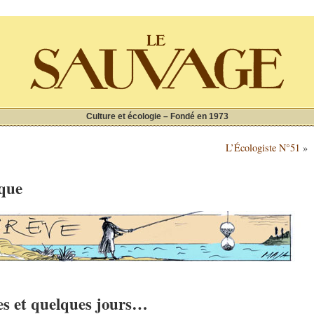
Culture et écologie – Fondé en 1973
L’Écologiste N°51
»
ique
es et quelques jours…