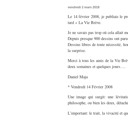
vendredi 2 mars 2018
Le 14 février 2008, je publiais le pr
tard « La Vie Brève.
Je ne savais pas trop où cela allait 
Depuis presque 900 dessins ont paru 
Dessins libres de toute nécessité, hor
la surprise.
Merci à tous les amis de la Vie Brève
deux semaines et quelques jours….
Daniel Maja
* Vendredi 14 Février 2008
Une image qui surgit: une lévitati
philosophe, ou bien les deux, déta
L’important: le trait, la vivacité et 