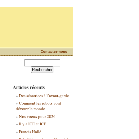
Contactez-nous
Articles récents
Des sénatrices à l’avant-garde
Comment les robots vont
dévorer le monde
Nos voeux pour 2026
Il y a ICE et ICE
Francis Hallé