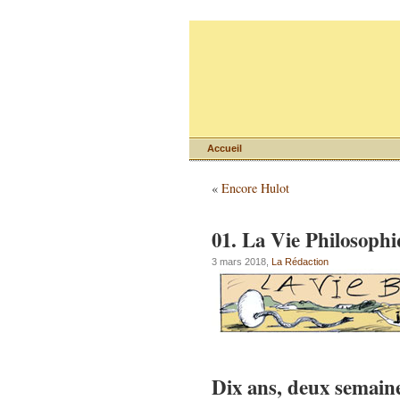
Accueil
«
Encore Hulot
01. La Vie Philosoph
3 mars 2018,
La Rédaction
Dix ans, deux semain