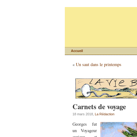
Accueil
«
Un saut dans le printemps
Carnets de voyage
18 mars 2018,
La Rédaction
Georges fut
un Voyageur
curieux et