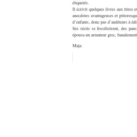
étiquetés.
Il écrivit quelques livres aux titres 
anecdotes avantageuses et pittoresqu
d’enfants, donc pas d’auditeurs à édif
Ses récits se fossilisèrent, des pa
épousa un armateur grec, banalement
Maja