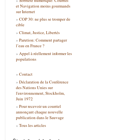
Sobriété numérique: Courriel
et Navigation moins gourmands
sur Internet
COP 30: ne plus se tromper de
cible
Climat, Justice, Libertés
Parution: Comment partager
l’eau en France ?
Appel à réellement informer les
populations
Contact
Déclaration de la Conférence
des Nations Unies sur
l'environnement, Stockholm,
Juin 1972
Pour recevoir un courriel
annonçant chaque nouvelle
publication dans le Sauvage
Tous les articles