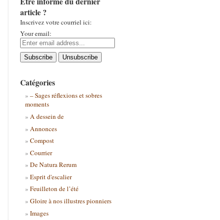
Être informé du dernier
article ?
Inscrivez votre courriel ici:
Your email:
Catégories
– Sages réflexions et sobres
moments
A dessein de
Annonces
Compost
Courrier
De Natura Rerum
Esprit d'escalier
Feuilleton de l’été
Gloire à nos illustres pionniers
Images