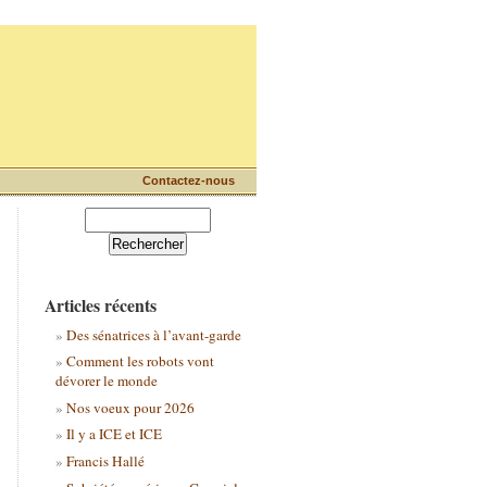
Contactez-nous
Articles récents
Des sénatrices à l’avant-garde
Comment les robots vont
dévorer le monde
Nos voeux pour 2026
Il y a ICE et ICE
Francis Hallé