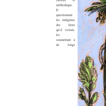
méthodique.
Il
questionnait
les indigènes
des lieux
qu’il visitait,
les
soumettant à
de longs