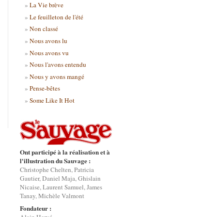
La Vie brève
Le feuilleton de l'été
Non classé
Nous avons lu
Nous avons vu
Nous l'avons entendu
Nous y avons mangé
Pense-bêtes
Some Like It Hot
Ont participé à la réalisation et à
l'illustration du Sauvage :
Christophe Chelten, Patricia
Gautier, Daniel Maja, Ghislain
Nicaise, Laurent Samuel, James
Tanay, Michèle Valmont
Fondateur :