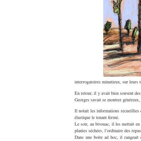
interrogatoires minutieux, sur leurs
En retour, il y avait bien souvent d
Georges savait se montrer généreux, 
Il notait les informations recueillies
élastique le tenant fermé.
Le soir, au bivouac, il les mettait en
plantes séchées, l’ordinaire des repas
Dans une boite ad hoc, il rangeait d