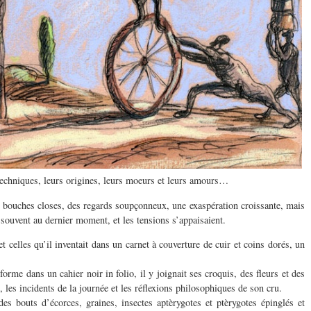
 techniques, leurs origines, leurs moeurs et leurs amours…
es bouches closes, des regards soupçonneux, une exaspération croissante, mais
souvent au dernier moment, et les tensions s’appaisaient.
 et celles qu’il inventait dans un carnet à couverture de cuir et coins dorés, un
 forme dans un cahier noir in folio, il y joignait ses croquis, des fleurs et des
, les incidents de la journée et les réflexions philosophiques de son cru.
es bouts d’écorces, graines, insectes aptèrygotes et ptèrygotes épinglés et