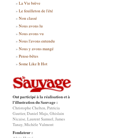
La Vie brève
Le feuilleton de l'été
Non classé
Nous avons lu
Nous avons vu
Nous l'avons entendu
Nous y avons mangé
Pense-bêtes
Some Like It Hot
Ont participé à la réalisation et à
l'illustration du Sauvage :
Christophe Chelten, Patricia
Gautier, Daniel Maja, Ghislain
Nicaise, Laurent Samuel, James
Tanay, Michèle Valmont
Fondateur :