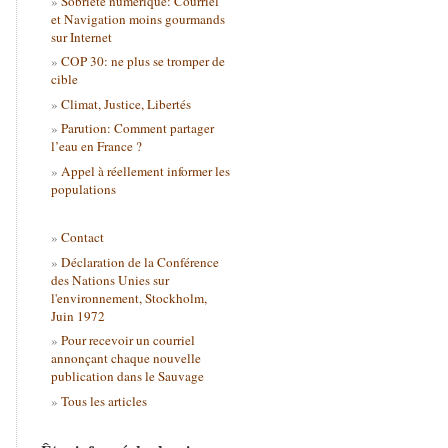
Sobriété numérique: Courriel
et Navigation moins gourmands
sur Internet
COP 30: ne plus se tromper de
cible
Climat, Justice, Libertés
Parution: Comment partager
l’eau en France ?
Appel à réellement informer les
populations
Contact
Déclaration de la Conférence
des Nations Unies sur
l'environnement, Stockholm,
Juin 1972
Pour recevoir un courriel
annonçant chaque nouvelle
publication dans le Sauvage
Tous les articles