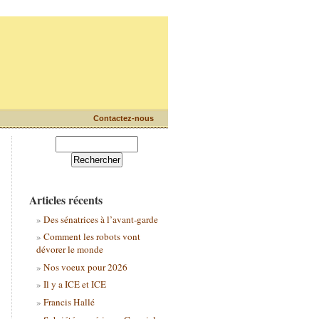
Contactez-nous
Articles récents
Des sénatrices à l’avant-garde
Comment les robots vont
dévorer le monde
Nos voeux pour 2026
Il y a ICE et ICE
Francis Hallé