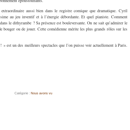
bonnement époustouflants.
 extraordinaire aussi bien dans le registre comique que dramatique. Cyril
ime au jeu inventif et à l’énergie débordante. Et quel pianiste. Comment
dans le dithyrambe ? Sa présence est bouleversante. On ne sait qu’admirer le
 de bouger ou de jouer. Cette comédienne mérite les plus grands rôles sur les
» est un des meilleurs spectacles que l’on puisse voir actuellement à Paris.
Catégorie :
Nous avons vu