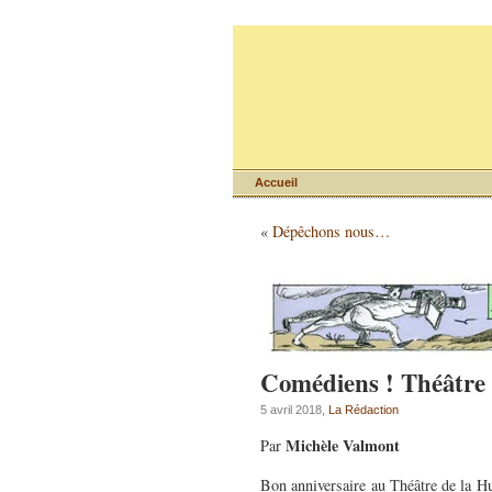
Accueil
«
Dépêchons nous…
Comédiens ! Théâtre 
5 avril 2018,
La Rédaction
Michèle Valmont
Par
Bon anniversaire au Théâtre de la Hu