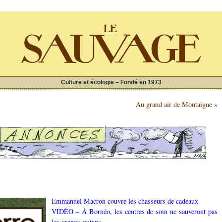
Culture et écologie – Fondé en 1973
Au grand air de Montaigne
»
Em
manuel Macron couvre les chasseurs de cadeaux
VIDÉO – À Bornéo, les centres d
e soin ne sauveront pas
les orangs-outans