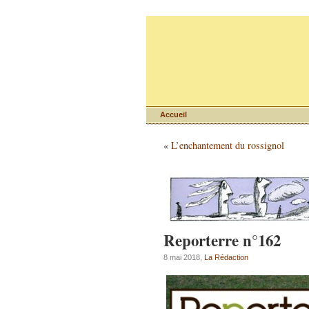
Accueil
«
L’enchantement du rossignol
Reporterre n°162
8 mai 2018,
La Rédaction