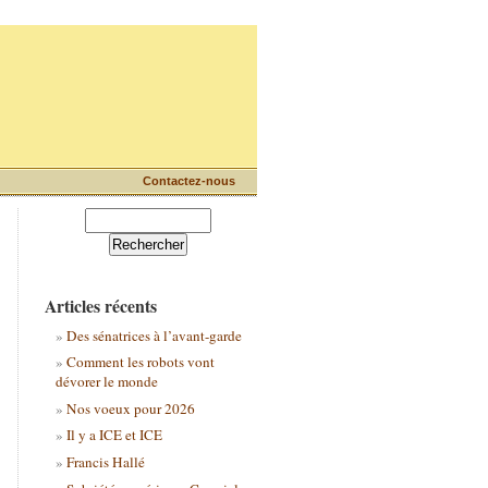
Contactez-nous
Articles récents
Des sénatrices à l’avant-garde
Comment les robots vont
dévorer le monde
Nos voeux pour 2026
Il y a ICE et ICE
Francis Hallé