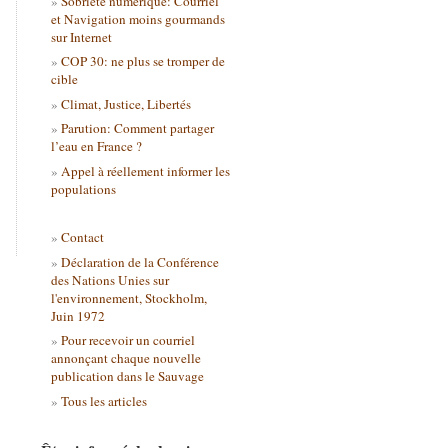
Sobriété numérique: Courriel
et Navigation moins gourmands
sur Internet
COP 30: ne plus se tromper de
cible
Climat, Justice, Libertés
Parution: Comment partager
l’eau en France ?
Appel à réellement informer les
populations
Contact
Déclaration de la Conférence
des Nations Unies sur
l'environnement, Stockholm,
Juin 1972
Pour recevoir un courriel
annonçant chaque nouvelle
publication dans le Sauvage
Tous les articles