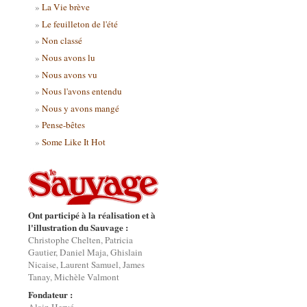
La Vie brève
Le feuilleton de l'été
Non classé
Nous avons lu
Nous avons vu
Nous l'avons entendu
Nous y avons mangé
Pense-bêtes
Some Like It Hot
Ont participé à la réalisation et à
l'illustration du Sauvage :
Christophe Chelten, Patricia
Gautier, Daniel Maja, Ghislain
Nicaise, Laurent Samuel, James
Tanay, Michèle Valmont
Fondateur :